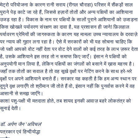
मेट्रो परियोजना के कारण रानी सराय (रीगल चौराहा) परिसर में सैंकड़ों साल
पुराने पेड़ काटे जा रहे हैं, जिससे हज़ारों तोतों और अन्य पक्षियों का आशियाना
उजड़ रहा है। विकास के नाम पर पक्षियों के सालों पुराने आशियानों को उजाड़ना
किस खोखले पर्यावरण संरक्षण का दावा है, यह प्रशासन ही जाने! फ़िलहाल
पर्यावरण प्रेमियों की जागरुकता के कारण यह मामला उच्च न्यायालय के दरवाज़े
पर न्याय की गुहार लगा रहा है। ऐसे में सरकारों को भी यह सोचना चाहिए कि
जो पक्षी आपको वोट नहीं देता पर वोट देने वालों को कई तरह के लाभ ज़रूर देता
है, उसके आशियाने इस तरह तो न समाप्त किए जाएँ। इंसान ने पक्षियों को
अनुपयोगी मान लिया है, लेकिन पक्षियों का जंगलों को बसाने में ख़ास महत्त्व है।
जहाँ तक तोतों का सवाल है तो वह सूखे वृक्षों पर नेटिंग करने के साथ हरे-भरे
वृक्षों पर अपने आशियाने बनाते हैं। सरकार यह कहती है कि हम अन्य स्थान पर
दुगुने वृक्ष लगाएँगे तो श्रीमान जी तोते हैं वो, इंसान नहीं कि पुनर्वास करने में वह
आसानी से समझ जाएँगे।
काश! पशु-पक्षी भी मतदाता होते, तब शायद इनकी आवाज़ बहरे लोकतंत्र को
सुनाई देती।
डॉ. अर्पण जैन ‘अविचल’
पत्रकार एवं हिन्दीयोद्धा