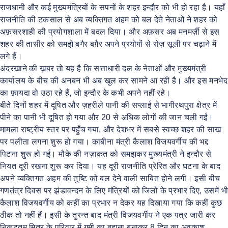
राजधानी और कई मुख्यमंत्रियों के सपनों के शहर इन्दौर को भी हो रहा है। यहाँ
राजनीति की टकसाल से अब व्यक्तिगत अहम को बल देते नेताओं ने शहर को
अफ़सरशाही की प्रयोगशाला में बदल दिया। और अफ़सर अब मनमर्ज़ी से इस
शहर की तासीर को समझे बगैर बग़ैर अपने प्रयोगों से रोज़ सूली पर चढ़ाने में
लगे हैं।
अंदरखाने की ख़बर तो यह है कि सत्ताधारी दल के नेताओं और मुख्यमंत्री
कार्यालय के बीच की अनबन भी अब खुल कर सामने आ रही है। और इस मनभेद
का फ़ायदा वो उठा रहे हैं, जो इन्दौर के कभी अपने नहीं रहे।
बीते दिनों शहर में दूषित और ज़हरीले पानी की सप्लाई से भागीरथपुरा क्षेत्र में
पीने का पानी भी दूषित हो गया और 20 से अधिक लोगों की जान चली गईं।
मामला राष्ट्रीय स्तर पर पहुँच गया, और देशभर में सबसे स्वच्छ शहर की साख
पर पलीता लगना शुरू हो गया। काबीना मंत्री कैलाश विजयवर्गीय की भद्द
पिटना शुरू हो गई। मौके की नज़ाकत को समझकर मुख्यमंत्री ने इन्दौर से
नियत दूरी रखना शुरू कर दिया। यह दूरी राजनीति प्रेरित और घटना के बाद
अपने व्यक्तिगत अहम की तुष्टि को बल देने वाली साबित होने लगी। इसी बीच
गणतंत्र दिवस पर झंडावन्दन के लिए मंत्रियों को जिलों के प्रभार दिए, उसमें भी
कैलाश विजयवर्गीय को कहीं का प्रभार न देकर यह दिखाया गया कि कहीं कुछ
ठीक तो नहीं हैं। इसी के तुरन्त बाद मंत्री विजयवर्गीय ने एक पत्र जारी कर
निकटतम मित्र के परिवार में गमी का बहाना बनाकर 8 दिन का अवकाश,