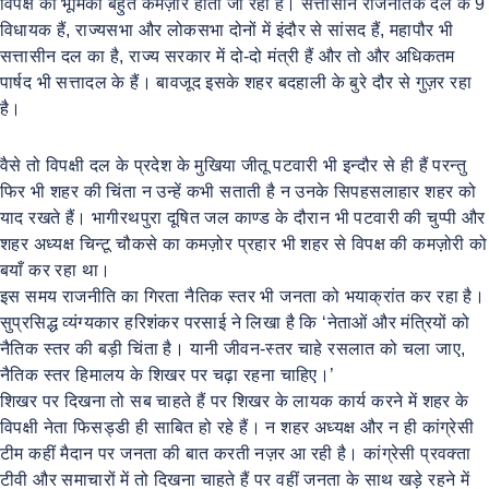
विपक्ष की भूमिका बहुत कमज़ोर होती जा रही है। सत्तासीन राजनैतिक दल के 9
विधायक हैं, राज्यसभा और लोकसभा दोनों में इंदौर से सांसद हैं, महापौर भी
सत्तासीन दल का है, राज्य सरकार में दो-दो मंत्री हैं और तो और अधिकतम
पार्षद भी सत्तादल के हैं। बावजूद इसके शहर बदहाली के बुरे दौर से गुज़र रहा
है।
वैसे तो विपक्षी दल के प्रदेश के मुखिया जीतू पटवारी भी इन्दौर से ही हैं परन्तु
फिर भी शहर की चिंता न उन्हें कभी सताती है न उनके सिपहसलाहार शहर को
याद रखते हैं। भागीरथपुरा दूषित जल काण्ड के दौरान भी पटवारी की चुप्पी और
शहर अध्यक्ष चिन्टू चौकसे का कमज़ोर प्रहार भी शहर से विपक्ष की कमज़ोरी को
बयाँ कर रहा था।
इस समय राजनीति का गिरता नैतिक स्तर भी जनता को भयाक्रांत कर रहा है।
सुप्रसिद्ध व्यंग्यकार हरिशंकर परसाई ने लिखा है कि ‘नेताओं और मंत्रियों को
नैतिक स्तर की बड़ी चिंता है। यानी जीवन-स्तर चाहे रसलात को चला जाए,
नैतिक स्तर हिमालय के शिखर पर चढ़ा रहना चाहिए।’
शिखर पर दिखना तो सब चाहते हैं पर शिखर के लायक कार्य करने में शहर के
विपक्षी नेता फिसड्डी ही साबित हो रहे हैं। न शहर अध्यक्ष और न ही कांग्रेसी
टीम कहीं मैदान पर जनता की बात करती नज़र आ रही है। कांग्रेसी प्रवक्ता
टीवी और समाचारों में तो दिखना चाहते हैं पर वहीं जनता के साथ खड़े रहने में