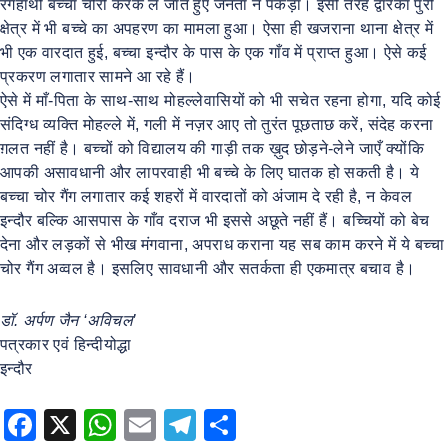
रंगेहाथों बच्चा चोरी करके ले जाते हुए जनता ने पकड़ा। इसी तरह द्वारका पुरी
क्षेत्र में भी बच्चे का अपहरण का मामला हुआ। ऐसा ही खजराना थाना क्षेत्र में
भी एक वारदात हुई, बच्चा इन्दौर के पास के एक गाँव में प्राप्त हुआ। ऐसे कई
प्रकरण लगातार सामने आ रहे हैं।
ऐसे में माँ-पिता के साथ-साथ मोहल्लेवासियों को भी सचेत रहना होगा, यदि कोई
संदिग्ध व्यक्ति मोहल्ले में, गली में नज़र आए तो तुरंत पूछताछ करें, संदेह करना
ग़लत नहीं है। बच्चों को विद्यालय की गाड़ी तक ख़ुद छोड़ने-लेने जाएँ क्योंकि
आपकी असावधानी और लापरवाही भी बच्चे के लिए घातक हो सकती है। ये
बच्चा चोर गैंग लगातार कई शहरों में वारदातों को अंजाम दे रही है, न केवल
इन्दौर बल्कि आसपास के गाँव दराज भी इससे अछूते नहीं हैं। बच्चियों को बेच
देना और लड़कों से भीख मंगवाना, अपराध कराना यह सब काम करने में ये बच्चा
चोर गैंग अव्वल है। इसलिए सावधानी और सतर्कता ही एकमात्र बचाव है।
डॉ. अर्पण जैन ‘अविचल’
पत्रकार एवं हिन्दीयोद्धा
इन्दौर
F
X
W
E
T
S