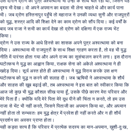
उस दौरान द्रोण का पुत्र अश्वत्थामा भी उन्हीं के साथ चल रहा था, जिसने यह
दृश्य भी देखा। वो अपने अपमान का बदला भी लेना चाहते थे और कार्य पाना
भी। जब द्रोण हस्तिनापुर पहुँचे तो महाराज ने उनकी व्यथा सुनी और राजपुत्रों
को युद्ध, शस्त्र आदि की शिक्षा देने का काम द्रोण को सौंप दिया। कई वर्षों के
बाद जब राजा ने सभी का कार्य देखा तो द्रोण को दक्षिणा में एक राज्य भेंट
किया।
द्रोण ने उस राज्य के आधे हिस्से का शासक अपने पुत्र अश्वत्थामा को बना
दिया। अश्वत्थामा भी राजपुत्रों के साथ शिक्षा ग्रहण करता है, तो वह भी युद्ध
नीति में पारंगत होता गया और अपने राज्य का सुसंचालन करने लगा। इस दौरान
घटोत्कच ने युद्ध का आह्वान किया, राक्षक सेना को अकेले अश्वत्थामा ने ही
खदेड़ दिया। सूर्य अस्त होते ही अश्वत्थामा ने युद्ध विराम करके उस क्षण
घटोत्कच को युद्ध न करने की सलाह दी। जब ऋषियों ने अश्वत्थामा के शौर्य
और साहस की ख़ूब बढ़ाई की, तब अश्वत्थामा ने इस बात को स्वीकार किया कि
आज जो कुछ भी युद्ध कौशल सीख पाया हूँ, उसके पीछे कारण मेरा परिवार और
मेरे पिता हैं। क्योंकि यदि मेरे पिता मेरे दूध पीने की चिंता न करते, तो हम उस
राजा से भेंट भी नहीं करते, जिसने पिताजी का अपमान किया था, और अपमान
नहीं होता तो सम्भवतः हम युद्ध क्षेत्र में प्रवेश ही नहीं करते और न ही शौर्य
प्रदर्शन का अवसर प्राप्त होता।
यही कड़वा सत्य है कि परिवार में प्रत्येक सदस्य का मान-अपमान, ख़ुशी-दुःख,