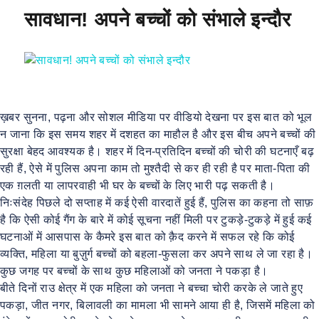
o
p
m
सावधान! अपने बच्चों को संभाले इन्दौर
o
p
k
ख़बर सुनना, पढ़ना और सोशल मीडिया पर वीडियो देखना पर इस बात को भूल
न जाना कि इस समय शहर में दशहत का माहौल है और इस बीच अपने बच्चों की
सुरक्षा बेहद आवश्यक है। शहर में दिन-प्रतिदिन बच्चों की चोरी की घटनाएँ बढ़
रही हैं, ऐसे में पुलिस अपना काम तो मुश्तैदी से कर ही रही है पर माता-पिता की
एक ग़लती या लापरवाही भी घर के बच्चों के लिए भारी पढ़ सकती है।
निःसंदेह पिछले दो सप्ताह में कई ऐसी वारदातें हुई हैं, पुलिस का कहना तो साफ़
है कि ऐसी कोई गैंग के बारे में कोई सूचना नहीं मिली पर टुकड़े-टुकड़े में हुई कई
घटनाओं में आसपास के कैमरे इस बात को क़ैद करने में सफल रहे कि कोई
व्यक्ति, महिला या बुज़ुर्ग बच्चों को बहला-फुसला कर अपने साथ ले जा रहा है।
कुछ जगह पर बच्चों के साथ कुछ महिलाओं को जनता ने पकड़ा है।
बीते दिनों राउ क्षेत्र में एक महिला को जनता ने बच्चा चोरी करके ले जाते हुए
पकड़ा, जीत नगर, बिलावली का मामला भी सामने आया ही है, जिसमें महिला को