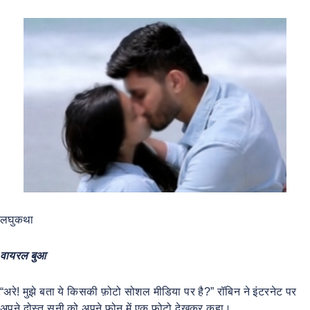
लघुकथा
वायरल बुआ
“अरे! मुझे बता ये किसकी फ़ोटो सोशल मीडिया पर है?” रॉबिन ने इंटरनेट पर
अपने दोस्त सनी को अपने फ़ोन में एक फ़ोटो देखकर कहा।