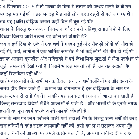
24 सितम्बर 2015 में तो मक्का के मीना में शैतान को पत्थर मारने के दौरान
भगदड़ मच गई थी। इस भगदड़ में हज़ारों लोग बहत्तर हूरो से गले लग गए थे।
तब यह (अति) बौद्धिक जमात कहाँ बिल में घुस गई थी!
आका के विरुद्ध एक शब्द न निकलना और सबसे सहिष्णु सनातनियों के लिए
विधवा विलाप जारी रखना यह कौन-सी बीमारी है?
जब नाइजीरिया के उके में एक चर्च में भगदड़ हुई और सैंकड़ों लोगों की मौत हो
गई थी, वहीं, लागोस में एक धार्मिक समारोह में भी कई लोगों की मौत हो गई थी।
इसके अलावा ब्राज़ील और मैक्सिको में बड़े कैथोलिक जुलूसों में भीड़ प्रबंधन से
जुड़ी समस्यायें देखी गयी हैं, जिसमें भगदड़ मचती रही है, तब यह रुदाली गैंग
कहाँ बिलबिला रही थी?
आरोप-प्रत्यारोप के सभी मानक केवल सनातन धर्मावलंबियों पर और अन्य के
समय होंठ सिल जाते हैं। कमाल का दोगलापन है इस बौद्धिकता के नाम पर
हलकटपन से सनी गैंग में। जबकि यह हलकट गैंग अन्न तो भारत का खाती है
किन्तु तनख्वाह विदेशों में बैठे आकाओं से पाती है। और भारतीयों के प्रति नमक
हरामी का पूरा कार्य करके अपने आपको जँचाती है।
वाम के नाम पर काम परोसने वाली यही रुदाली गैंग के विरुद्ध अन्य धर्मों की तरह
सनातनियों ने कोई सख़्त कार्यवाही नहीं की, इसी का लाभ उठाकर अपना मुँह
सनातनियों की आस्था पर हमले करके चलाती है, अन्यथा नानी-दादी याद आ