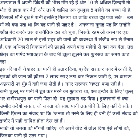
अस्पताल में अपनी ज़िंदगी की भीख माँग रहे हैं और 10 से अधिक ज़िन्दगी तो
मौत से इश्क़ कर बैठी और उसमें शामिल एक दुधमुंहा 5 महीने का बच्चा भी है,
जिसकी माँ ने दूध में पानी इसलिए मिलाया था ताकि बच्चा दूध पचा सके। उस
माँ को क्या पता था कि यह पानी ही ज़हर है। अनजाना गुनाह यह कि उन्होंने
आँख बंद करके उस राजनैतिक दल को चुना, जिसके रहम ओ करम पर एक
अधिकारी 20 साल से इसी शहर की पानी की व्यवस्था में संजीव रूप से तैनात
है, एक अधिकारी शिकायतों की फ़ाइलें अपने पास महीनों से दबा कर बैठा, उस
क्षेत्र का पार्षद भयावहता के बाद भी झूला झूलने कर फुरसत का समय काट
रहा।
इस गंदे पानी ने शहर का पानी ही उतार दिया, प्रदेश सरकार नगर में आती है,
मृतकों की जान की क़ीमत 2 लाख रुपए लगा कर निकल जाती है, पर कमाऊ
अफ़सरों पर मुँह में दही जमा लेती है। नगर सरकार ‘घण्टा’ बजा रही है।
कभी चुल्लू भर पानी में डूब कर मरने का मुहावरा था, अब इन्दौर के लिए ‘चुल्लू
भर भागीरथपुरा का पानी पिला दो’ यह मुहावरा गढ़ दिया। हुक्मरानों से क्या
उम्मीद करेगी जनता, जो जनता को साफ़ पानी तक पीने के लिए नहीं दे सके।
किसी फ़िल्म का संवाद था कि ‘जनता तो मरने के लिए ही बनी है’ उसी संवाद को
इन्दौर में सही साबित होता देख रहे हैं।
माफ़ी तो जनता को माँगनी चाहिए, जो अपने वोट से तोल दिया ऐसे लोगों को,
जिनका पानी ही उतर गया।