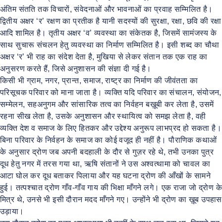
अंतिम संतति तक विचारों, संवेदनाओं और भावनाओं का प्रवाह सम्मिलित है।
द्वितीय अक्षर ‘र’ रक्षण का प्रतीक है यानी सदस्यों की सुरक्षा, रक्षा, छवि की रक्षा
आदि शामिल है। तृतीय अक्षर ‘व’ व्यवस्था का संकेतक है, जिसमें सामंजस्य के
साथ सुचारू संचलन हेतु व्यवस्था का निर्माण सम्मिलित है। इसी शब्द का चौथा
अक्षर ‘र’ भी राह का संदेश देता है, मुखिया से लेकर संतान तक एक राह का
अनुसरण करते हैं, जिसे अनुशासन की संज्ञा दी गई है।
किसी भी ग्राम, नगर, प्रान्त, समाज, राष्ट्र का निर्माण की जीवंतता का
परिसूचक परिवार को माना जाता है। व्यक्ति यदि परिवार का संचालन, संयोजन,
सम्मेलन, सहअनुगम और सांसारिक तत्व का निर्वहन बख़ूबी कर लेता है, उसमें
रहना सीख लेता है, उसके अनुशासन और स्थायित्व को समझ लेता है, वही
व्यक्ति देश व समाज के लिए हितकर और उद्देश्य अनुरूप लाभप्रद हो सकता है।
बिना परिवार के निर्वहन के समाज का कोई वजूद ही नहीं है। पौराणिक कथाओं
के अनुसार द्रोण जब अपनी बदहाली के दौर से गुज़र रहे थे, तभी उनका पुत्र
दूध हेतु नगर में तरस गया था, ऋषि संतानों ने उस अश्वत्थामा को चावल का
आटा घोल कर दूध बताकर पिलाया और यह घटना द्रोण की आँखों के सामने
हुई। तत्पश्चात द्रोण गाँव-गाँव गाय की भिक्षा माँगने लगे। एक राजा जो द्रोण के
मित्र थे, उनसे भी इसी दौरान मदद माँगने गए। उन्होंने भी द्रोण का ख़ूब उपहास
उड़ाया।