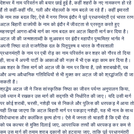
देशभर में नाम परिवर्तन की बयार छाई हुई है, कहीं शहरों के नए नामकरण हो रहे
हैं तो कहीं-कहीं गाँव, गली और मोहल्लों के नाम बदले जा रहे हैं। कहीं इमारतों
के नाम तक बदल दिए, ऐसे में नगर निगम इंदौर ने पूर्व प्रधानमंत्री एवं भारत रत्न
अटल बिहारी वाजपेयी के नाम को इंदौर में जीवटता से प्रस्तुत करते हुए
महत्त्वपूर्ण आगरा-बॉम्बे मार्ग का नाम बदल कर अटल बिहारी मार्ग कर दिया है।
अटल जी की जन्मशताब्दी के सुअवसर पर इंदौर महापौर पुष्यमित्र भार्गव ने
अपनी निष्ठा वाले राजनैतिक दल के पितृपुरुष व भारत के गौरवशाली
प्रधानमंत्री के नाम पर एबी रोड़ का नाम परिवर्तन कर शहर को गौरव तो दिया
ही, साथ में अपनी पार्टी के आकाओं की नज़र में भी एक बड़ा काम कर दिया है।
अब शहर के जिस मार्ग को अटल जी के नाम पर किया है, उसे शराबखोरी, पब
और अन्य अवैधानिक गतिविधियों से भी मुक्त कर अटल जी को श्रद्धांजलि दी जा
सकती है।
श्रद्धेय अटल जी ने जिस सांस्कृतिक निष्ठा का जीवन पर्यन्त अनुपालन किया,
उसे ध्यान में रखकर उस मार्ग की सद्गति भी निर्धारित की जाए। यदि उसी मार्ग
पर कोई शराबी, चरसी, नशेड़ी पब से निकले और पुलिस की धरपकड़ में आया तो
यही लिखा जाएगा कि अटल बिहारी मार्ग पर पकड़ाए नशेड़ी, यह भी नाम के साथ
विरोधाभास और कलंकित कृत्य होगा। ऐसे में जनता तो चाहती है कि एबी रोड
को पब कल्चर से मुक्ति दिलाई जाए, आपराधिक तत्त्वों की धरपकड़ कर कम से
कम उस मार्ग की तमाम शराब दुकानों को हटवाया जाए, ताकि पूर्व प्रधानमंत्री