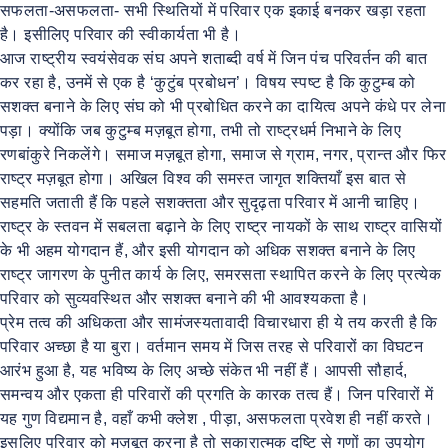
सफलता-असफलता- सभी स्थितियों में परिवार एक इकाई बनकर खड़ा रहता
है। इसीलिए परिवार की स्वीकार्यता भी है।
आज राष्ट्रीय स्वयंसेवक संघ अपने शताब्दी वर्ष में जिन पंच परिवर्तन की बात
कर रहा है, उनमें से एक है ‘कुटुंब प्रबोधन’। विषय स्पष्ट है कि कुटुम्ब को
सशक्त बनाने के लिए संघ को भी प्रबोधित करने का दायित्व अपने कंधे पर लेना
पड़ा। क्योंकि जब कुटुम्ब मज़बूत होगा, तभी तो राष्ट्रधर्म निभाने के लिए
रणबांकुरे निकलेंगे। समाज मज़बूत होगा, समाज से ग्राम, नगर, प्रान्त और फिर
राष्ट्र मज़बूत होगा। अखिल विश्व की समस्त जागृत शक्तियाँ इस बात से
सहमति जताती हैं कि पहले सशक्तता और सुदृढ़ता परिवार में आनी चाहिए।
राष्ट्र के स्तवन में सबलता बढ़ाने के लिए राष्ट्र नायकों के साथ राष्ट्र वासियों
के भी अहम योगदान हैं, और इसी योगदान को अधिक सशक्त बनाने के लिए
राष्ट्र जागरण के पुनीत कार्य के लिए, समरसता स्थापित करने के लिए प्रत्येक
परिवार को सुव्यवस्थित और सशक्त बनाने की भी आवश्यकता है।
प्रेम तत्व की अधिकता और सामंजस्यतावादी विचारधारा ही ये तय करती है कि
परिवार अच्छा है या बुरा। वर्तमान समय में जिस तरह से परिवारों का विघटन
आरंभ हुआ है, यह भविष्य के लिए अच्छे संकेत भी नहीं हैं। आपसी सौहार्द,
समन्वय और एकता ही परिवारों की प्रगति के कारक तत्व हैं। जिन परिवारों में
यह गुण विद्यमान है, वहाँ कभी क्लेश , पीड़ा, असफलता प्रवेश ही नहीं करते।
इसलिए परिवार को मज़बूत करना है तो सकारात्मक दृष्टि से गुणों का उपयोग