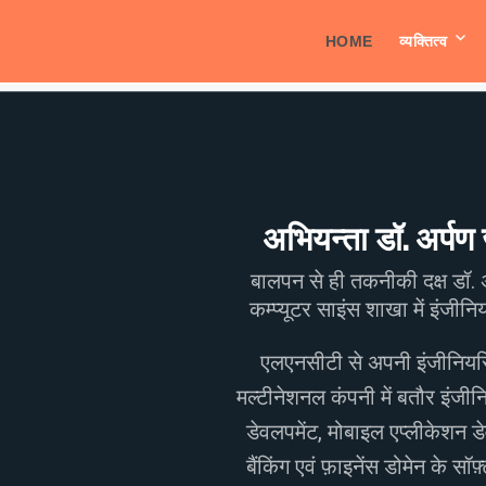
HOME
व्यक्तित्व
'अविचल'
 'अविचल' ने
 पढ़ाई की है।
के बाद कई
री भी की। वेब
 के साथ-साथ
नाने में आपको