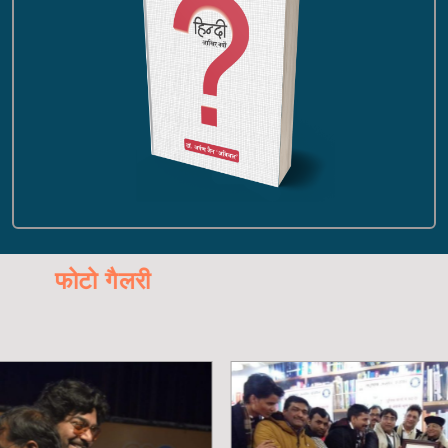
फोटो गैलरी