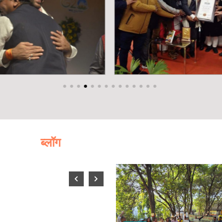
ब्लॉग