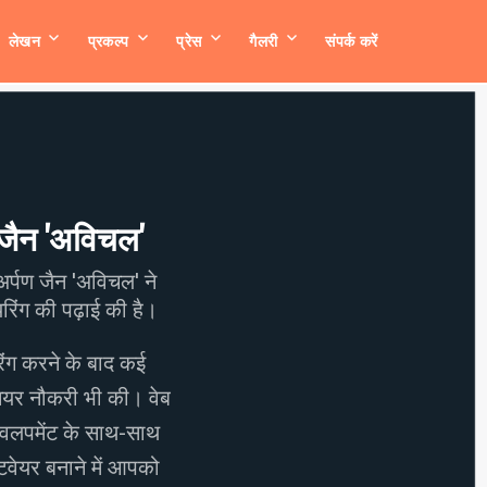
लेखन
प्रकल्प
प्रेस
गैलरी
संपर्क करें