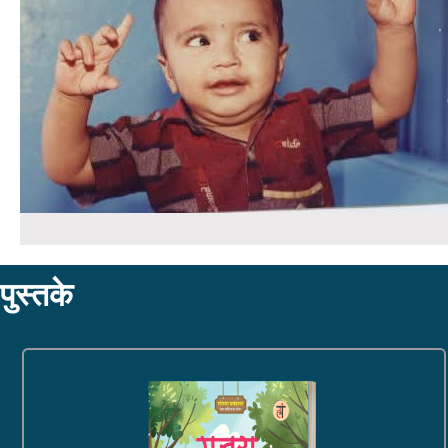
पुस्तके