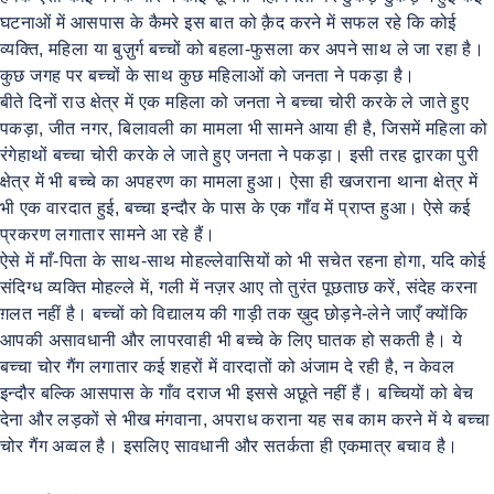
घटनाओं में आसपास के कैमरे इस बात को क़ैद करने में सफल रहे कि कोई
व्यक्ति, महिला या बुज़ुर्ग बच्चों को बहला-फुसला कर अपने साथ ले जा रहा है।
कुछ जगह पर बच्चों के साथ कुछ महिलाओं को जनता ने पकड़ा है।
बीते दिनों राउ क्षेत्र में एक महिला को जनता ने बच्चा चोरी करके ले जाते हुए
पकड़ा, जीत नगर, बिलावली का मामला भी सामने आया ही है, जिसमें महिला को
रंगेहाथों बच्चा चोरी करके ले जाते हुए जनता ने पकड़ा। इसी तरह द्वारका पुरी
क्षेत्र में भी बच्चे का अपहरण का मामला हुआ। ऐसा ही खजराना थाना क्षेत्र में
भी एक वारदात हुई, बच्चा इन्दौर के पास के एक गाँव में प्राप्त हुआ। ऐसे कई
प्रकरण लगातार सामने आ रहे हैं।
ऐसे में माँ-पिता के साथ-साथ मोहल्लेवासियों को भी सचेत रहना होगा, यदि कोई
संदिग्ध व्यक्ति मोहल्ले में, गली में नज़र आए तो तुरंत पूछताछ करें, संदेह करना
ग़लत नहीं है। बच्चों को विद्यालय की गाड़ी तक ख़ुद छोड़ने-लेने जाएँ क्योंकि
आपकी असावधानी और लापरवाही भी बच्चे के लिए घातक हो सकती है। ये
बच्चा चोर गैंग लगातार कई शहरों में वारदातों को अंजाम दे रही है, न केवल
इन्दौर बल्कि आसपास के गाँव दराज भी इससे अछूते नहीं हैं। बच्चियों को बेच
देना और लड़कों से भीख मंगवाना, अपराध कराना यह सब काम करने में ये बच्चा
चोर गैंग अव्वल है। इसलिए सावधानी और सतर्कता ही एकमात्र बचाव है।