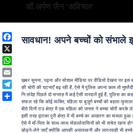
डॉ.अर्पण जैन 'अविचल'
सावधान! अपने बच्चों को संभाले इ
Facebook
X
WhatsApp
ख़बर सुनना, पढ़ना और सोशल मीडिया पर वीडियो देखना पर इस बात 
Email
की चोरी की घटनाएँ बढ़ रही हैं, ऐसे में पुलिस अपना काम तो मुश्
Telegram
निःसंदेह पिछले दो सप्ताह में कई ऐसी वारदातें हुई हैं, पुलिस का 
सफल रहे कि कोई व्यक्ति, महिला या बुज़ुर्ग बच्चों को बहला-फ
Share
बीते दिनों राउ क्षेत्र में एक महिला को जनता ने बच्चा चोरी करक
इसी तरह द्वारका पुरी क्षेत्र में भी बच्चे का अपहरण का मामला हुआ
ऐसे में माँ-पिता के साथ-साथ मोहल्लेवासियों को भी सचेत रहना होग
छोड़ने-लेने जाएँ क्योंकि आपकी असावधानी और लापरवाही भी बच्चे क