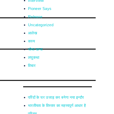
Interview
Pioneer Says
Release
Uncategorized
आलेख
काव्य
चौथा खम्बा
लघुकथा
विचार
परिंदों के घर उजाड़ कर बनेगा नया इन्दौर
भारतीयता के विस्तार का महत्त्वपूर्ण आधार है
परिवार