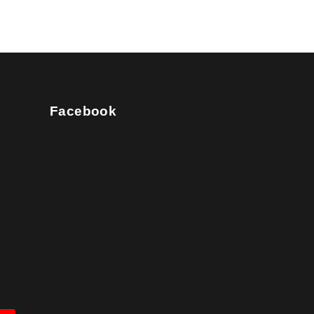
Facebook
com