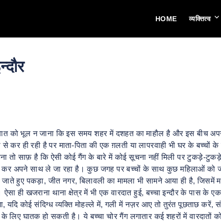
HOME
व्यक्तित्व
न्दौर
को भूल न जाना कि इस समय शहर में दशहत का माहौल है और इस बीच अपने बच्च
तैदी से कर ही रही है पर माता-पिता की एक ग़लती या लापरवाही भी घर के बच्चों 
कहना तो साफ़ है कि ऐसी कोई गैंग के बारे में कोई सूचना नहीं मिली पर टुकड़े-टुकड़
ुसला कर अपने साथ ले जा रहा है। कुछ जगह पर बच्चों के साथ कुछ महिलाओं को
े ले जाते हुए पकड़ा, जीत नगर, बिलावली का मामला भी सामने आया ही है, जिसमें 
। ऐसा ही खजराना थाना क्षेत्र में भी एक वारदात हुई, बच्चा इन्दौर के पास के ए
ा, यदि कोई संदिग्ध व्यक्ति मोहल्ले में, गली में नज़र आए तो तुरंत पूछताछ करें
े लिए घातक हो सकती है। ये बच्चा चोर गैंग लगातार कई शहरों में वारदातों क