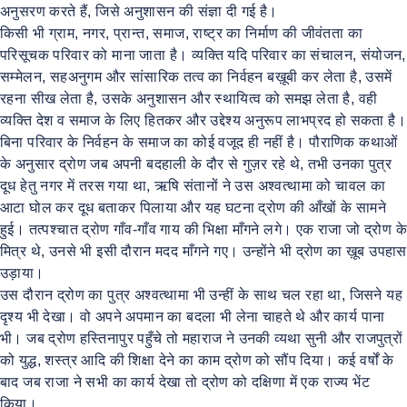
अनुसरण करते हैं, जिसे अनुशासन की संज्ञा दी गई है।
किसी भी ग्राम, नगर, प्रान्त, समाज, राष्ट्र का निर्माण की जीवंतता का
परिसूचक परिवार को माना जाता है। व्यक्ति यदि परिवार का संचालन, संयोजन,
सम्मेलन, सहअनुगम और सांसारिक तत्व का निर्वहन बख़ूबी कर लेता है, उसमें
रहना सीख लेता है, उसके अनुशासन और स्थायित्व को समझ लेता है, वही
व्यक्ति देश व समाज के लिए हितकर और उद्देश्य अनुरूप लाभप्रद हो सकता है।
बिना परिवार के निर्वहन के समाज का कोई वजूद ही नहीं है। पौराणिक कथाओं
के अनुसार द्रोण जब अपनी बदहाली के दौर से गुज़र रहे थे, तभी उनका पुत्र
दूध हेतु नगर में तरस गया था, ऋषि संतानों ने उस अश्वत्थामा को चावल का
आटा घोल कर दूध बताकर पिलाया और यह घटना द्रोण की आँखों के सामने
हुई। तत्पश्चात द्रोण गाँव-गाँव गाय की भिक्षा माँगने लगे। एक राजा जो द्रोण के
मित्र थे, उनसे भी इसी दौरान मदद माँगने गए। उन्होंने भी द्रोण का ख़ूब उपहास
उड़ाया।
उस दौरान द्रोण का पुत्र अश्वत्थामा भी उन्हीं के साथ चल रहा था, जिसने यह
दृश्य भी देखा। वो अपने अपमान का बदला भी लेना चाहते थे और कार्य पाना
भी। जब द्रोण हस्तिनापुर पहुँचे तो महाराज ने उनकी व्यथा सुनी और राजपुत्रों
को युद्ध, शस्त्र आदि की शिक्षा देने का काम द्रोण को सौंप दिया। कई वर्षों के
बाद जब राजा ने सभी का कार्य देखा तो द्रोण को दक्षिणा में एक राज्य भेंट
किया।