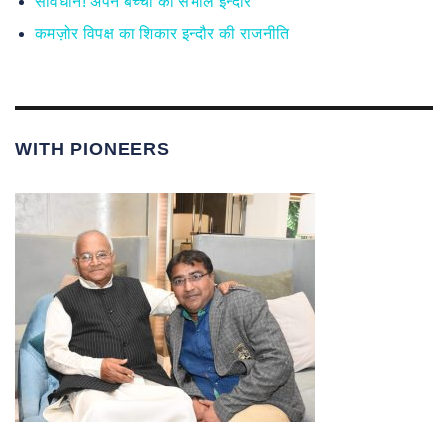
सावधान! अपने बच्चों को संभाले इन्दौर
कमज़ोर विपक्ष का शिकार इन्दौर की राजनीति
WITH PIONEERS