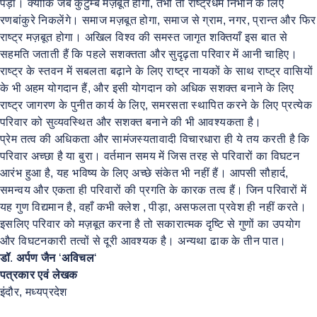
पड़ा। क्योंकि जब कुटुम्ब मज़बूत होगा, तभी तो राष्ट्रधर्म निभाने के लिए
रणबांकुरे निकलेंगे। समाज मज़बूत होगा, समाज से ग्राम, नगर, प्रान्त और फिर
राष्ट्र मज़बूत होगा। अखिल विश्व की समस्त जागृत शक्तियाँ इस बात से
सहमति जताती हैं कि पहले सशक्तता और सुदृढ़ता परिवार में आनी चाहिए।
राष्ट्र के स्तवन में सबलता बढ़ाने के लिए राष्ट्र नायकों के साथ राष्ट्र वासियों
के भी अहम योगदान हैं, और इसी योगदान को अधिक सशक्त बनाने के लिए
राष्ट्र जागरण के पुनीत कार्य के लिए, समरसता स्थापित करने के लिए प्रत्येक
परिवार को सुव्यवस्थित और सशक्त बनाने की भी आवश्यकता है।
प्रेम तत्व की अधिकता और सामंजस्यतावादी विचारधारा ही ये तय करती है कि
परिवार अच्छा है या बुरा। वर्तमान समय में जिस तरह से परिवारों का विघटन
आरंभ हुआ है, यह भविष्य के लिए अच्छे संकेत भी नहीं हैं। आपसी सौहार्द,
समन्वय और एकता ही परिवारों की प्रगति के कारक तत्व हैं। जिन परिवारों में
यह गुण विद्यमान है, वहाँ कभी क्लेश , पीड़ा, असफलता प्रवेश ही नहीं करते।
इसलिए परिवार को मज़बूत करना है तो सकारात्मक दृष्टि से गुणों का उपयोग
और विघटनकारी तत्वों से दूरी आवश्यक है। अन्यथा ढाक के तीन पात।
डॉ
.
अर्पण
जैन
‘
अविचल
‘
पत्रकार एवं लेखक
इंदौर, मध्यप्रदेश