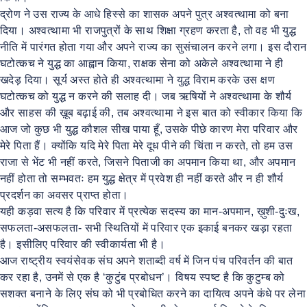
द्रोण ने उस राज्य के आधे हिस्से का शासक अपने पुत्र अश्वत्थामा को बना
दिया। अश्वत्थामा भी राजपुत्रों के साथ शिक्षा ग्रहण करता है, तो वह भी युद्ध
नीति में पारंगत होता गया और अपने राज्य का सुसंचालन करने लगा। इस दौरान
घटोत्कच ने युद्ध का आह्वान किया, राक्षक सेना को अकेले अश्वत्थामा ने ही
खदेड़ दिया। सूर्य अस्त होते ही अश्वत्थामा ने युद्ध विराम करके उस क्षण
घटोत्कच को युद्ध न करने की सलाह दी। जब ऋषियों ने अश्वत्थामा के शौर्य
और साहस की ख़ूब बढ़ाई की, तब अश्वत्थामा ने इस बात को स्वीकार किया कि
आज जो कुछ भी युद्ध कौशल सीख पाया हूँ, उसके पीछे कारण मेरा परिवार और
मेरे पिता हैं। क्योंकि यदि मेरे पिता मेरे दूध पीने की चिंता न करते, तो हम उस
राजा से भेंट भी नहीं करते, जिसने पिताजी का अपमान किया था, और अपमान
नहीं होता तो सम्भवतः हम युद्ध क्षेत्र में प्रवेश ही नहीं करते और न ही शौर्य
प्रदर्शन का अवसर प्राप्त होता।
यही कड़वा सत्य है कि परिवार में प्रत्येक सदस्य का मान-अपमान, ख़ुशी-दुःख,
सफलता-असफलता- सभी स्थितियों में परिवार एक इकाई बनकर खड़ा रहता
है। इसीलिए परिवार की स्वीकार्यता भी है।
आज राष्ट्रीय स्वयंसेवक संघ अपने शताब्दी वर्ष में जिन पंच परिवर्तन की बात
कर रहा है, उनमें से एक है ‘कुटुंब प्रबोधन’। विषय स्पष्ट है कि कुटुम्ब को
सशक्त बनाने के लिए संघ को भी प्रबोधित करने का दायित्व अपने कंधे पर लेना