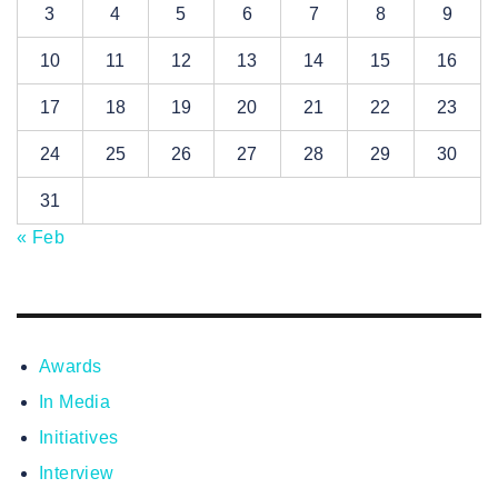
3
4
5
6
7
8
9
10
11
12
13
14
15
16
17
18
19
20
21
22
23
24
25
26
27
28
29
30
31
« Feb
Awards
In Media
Initiatives
Interview