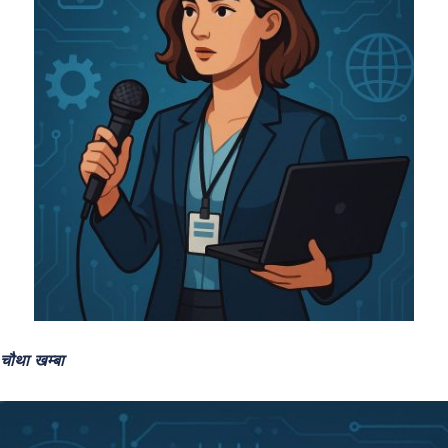
चौथा खम्बा