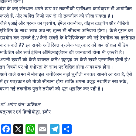
डालनी होगी।
देश के कई संस्थान अपने व्यय पर तकनीकी प्रशिक्षण कार्यक्रम भी आयोजित
करते हैं, और व्यक्ति निजी रूप से भी तकनीक को सीख सकता है।
जैसे एआई और ग्रुक का प्रयोग, ईमेल तकनीक, वॉइस टाइपिंग और वीडियो
एडिटिंग के साथ-साथ अब नए टूल्स भी सीखना अनिवार्य होगा। कैसे गूगल का
उपयोग कर सकते है,? कैसे ख़बरों के वेरिफ़िकेशन की नई टेक्नीक का इस्तेमाल
कर सकते हैं? इन सबके अतिरिक्त प्रत्येक पत्रकार को अब सोशल मीडिया
मार्केटिंग और सर्च इंजिन ऑप्टिमाइज़ेशन की जानकारी होना भी ज़रूरी है।
अपनी ख़बरों को कैसे वायरल करें? यूट्यूब पर कैसे ख़बरे प्रसारित होती हैं?
इन विषयों पर भी गंभीरता के साथ प्रशिक्षित होना आवश्यक होगा।
आने वाले समय में मोबाइल जर्नलिस्म बड़ी चुनौती बनकर सामने आ रहा है, ऐसे
में हर पत्रकार को मोजो सीखना होगा ताकि अपना वजूद स्थापित रख सके,
वरना नई तकनीक पुराने तरीकों को धूल धूसरित कर रही है।
डॉ. अर्पण जैन ‘अविचल’
पत्रकार एवं हिन्दीयोद्धा, इंदौर
F
X
W
E
T
S