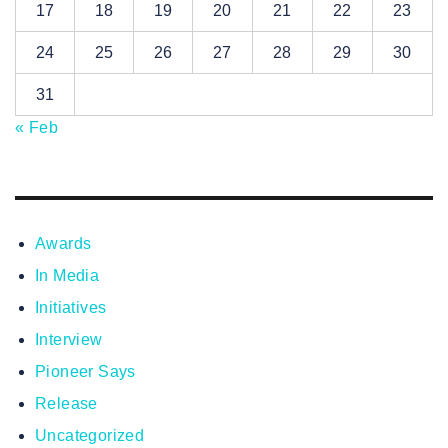
17
18
19
20
21
22
23
24
25
26
27
28
29
30
31
« Feb
Awards
In Media
Initiatives
Interview
Pioneer Says
Release
Uncategorized