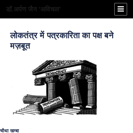
डॉ.अर्पण जैन 'अविचल'
लोकतंत्र में पत्रकारिता का पक्ष बने
मज़बूत
चौथा खम्बा