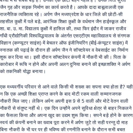
बच्चों में से सबसे बड़े हैं। उनकी एक छोटी बहन नेहल हैं। उनके पिता सुरेश
जैन गृह और सड़क निर्माण का कार्य करते है। आपके दादा बाबूलालजी एक
राजनैतिक व्यक्तित्व रहे। अर्पण जैन मध्यप्रदेश के धार जिले की छोटी-सी
तहसील कुक्षी में पले बड़े, आरंभिक शिक्षा कुक्षी के वर्धमान जैन हाईस्कूल और
शा. बा. उ. मा. विद्यालय कुक्षी में हासिल की, तथा फिर इंदौर में जाकर राजीव
गाँधी प्रौद्योगिकी विश्वविद्धयालय के अंतर्गत एसएटीएम महाविद्यालय से संगणक
विज्ञान (कम्प्यूटर साइंस) में बेचलर ऑफ इंजीनियरिंग (बीई-कंप्यूटर साइंस) में
स्नातक की पढ़ाई के दौरान ही अर्पण जैन ने सॉफ्टवेयर व वेबसाईट का निर्माण
शुरू कर दिया था। इसी दौरान सॉफ्टवेयर कंपनी में नौकरी भी की। पिता के
कारोबार में रूचि न होने और अपनी अलग दुनिया बनाने की इच्छाशक्ति ने अर्पण
को तकनिकी योद्धा बनाया।
एक मध्यवर्गीय परिवार से आने वाले किसी भी शख्स का सपना क्या होता है? यही
न कि एक अच्छी शिक्षा प्राप्त करने के बाद मोटी रकम वाली सम्मानजनक
नौकरी मिल जाए। लेकिन अर्पण अपनी इस 9 से 5 वाली और मोटे वेतन वाली
नौकरी से संतुष्ट नहीं थे। एक दिन उन्होंने अपने सुविधा क्षेत्र से बाहर निकलने
का फैसला किया और अपना खुद का उद्यम शुरू किया। सपने बड़े होने के कारण
स्वयं की कंपनी बनाने का ख्वाब पूरा करने में अर्पण जुटे तो सही परन्तु दो माह
बिना नौकरी के भी घर पर ही भविष्य की रणनीति बनाने के दौरान सभी बचत