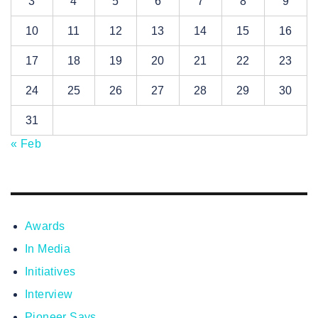
3
4
5
6
7
8
9
10
11
12
13
14
15
16
17
18
19
20
21
22
23
24
25
26
27
28
29
30
31
« Feb
Awards
In Media
Initiatives
Interview
Pioneer Says