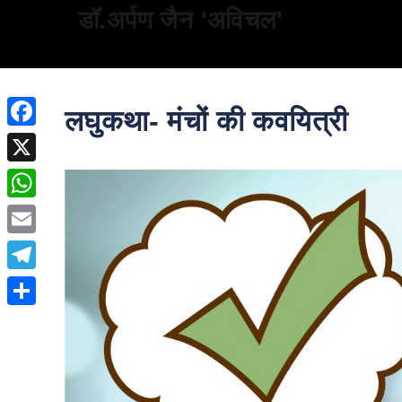
डॉ.अर्पण जैन 'अविचल'
लघुकथा- मंचों की कवयित्री
Facebook
X
WhatsApp
Email
Telegram
Share