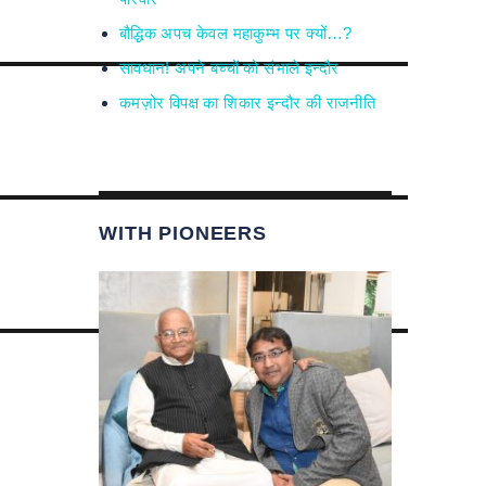
बौद्धिक अपच केवल महाकुम्भ पर क्यों…?
सावधान! अपने बच्चों को संभाले इन्दौर
कमज़ोर विपक्ष का शिकार इन्दौर की राजनीति
WITH PIONEERS