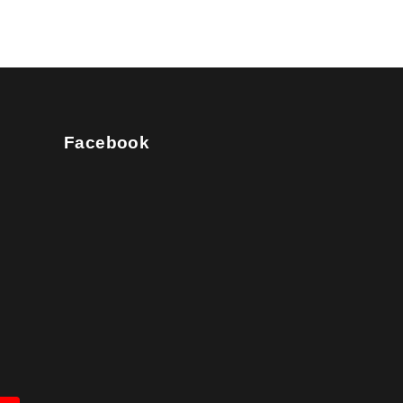
Facebook
com