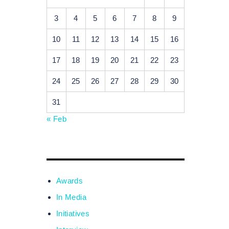
3
4
5
6
7
8
9
10
11
12
13
14
15
16
17
18
19
20
21
22
23
24
25
26
27
28
29
30
31
« Feb
Awards
In Media
Initiatives