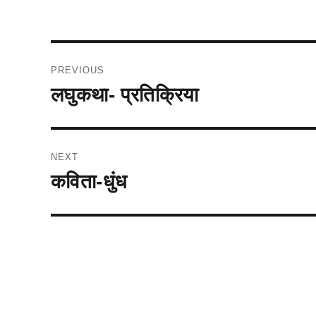
Post
PREVIOUS
navigation
लघुकथा- प्रतिक्रिया
Previous
post:
NEXT
कविता-धुंध
Next
post: