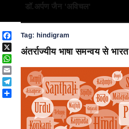
डॉ.अर्पण जैन 'अविचल'
Tag:
hindigram
Facebook
अंतर्राज्यीय भाषा समन्वय से भारत म
X
WhatsApp
Email
Telegram
Share