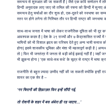
समन्वय से शुरुआत की जा सकती हैं | जैसे एक कवि सम्मेलन में 
हिन्दी अनुवादक लाए जाए जो तमिल की रचना को हिन्दी में सुनाए औ
समन्वय हेतु चर्चाओं का दौर शुरू हो, एक-दूसरे को स्वभाषा का स
स्तर पर होने लगेगा तो निश्चित तौर पर हिन्दी राष्ट्र की जनभाषा क
साथ-साथ जनता में भाषा को लेकर राजनैतिक दूषिता को भी दूर कर
आवश्यक कदम है | देश के २९ राज्यों और ७ केंद्रशासित राज्यों मे
भाषियों को भी विशाल हृदय का परिचय देते हुए अन्य भाषी समाज को
होगा| इसमे शासकीय भूमिका और मंशा भी महत्वपूर्ण कड़ी है | अ
तो | फिर भी जनतंत्र में जनता से बड़ी कोई इकाई नहीं हैं | जहाँ 
भी झुकना होगा | ‘एक साधे-सब सधे’ के सूत्र से राष्ट्र में भाषा क्
राजनीति से बहुत ज़्यादा उम्मीद नहीं की जा सकती क्योंकि इन्हीं 
शायर का एक शेर है –
‘
गर
चिरागों
की
हिफ़ाज़त
फिर
इन्हें
सौंपी
गई
,
तो
रोशनी
के
शहर
में
बस
अंधेरा
ही
रह
जाएगा…
’