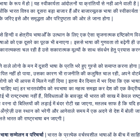
 के रूप में हो | यह स्वीकार्यता आंदोलनों या क्रांतियों से नही आने वाली है 
ोंकि भारत विश्व का दूसरा बड़ा बाजार हैं और बाजारमूलक भाषा की स्वीकार्यता
 जरिए इसे और समृद्धता और परिपुष्टता की ओर ले जाना होगा |
हिन्दी व क्षेत्रीय भाषाओँ के उत्थान के लिए एक ऐसा सृजनात्मक द्दष्टिकोण 
उन भाषाओ को एक दूसरे का पूरक भी बनाएगा। इससे भाषा की गुणवता तो बढ़ेगी ही
कारात्मकता चल रही है उसे सकारात्मक मूल्यों के साथ संवर्धन हेतु प्रयास करन
 वाले लोगो के मन में दूसरी भाषा के प्रति भरे हुए गुस्से को समाप्त करना होगा |
थापित नहीं हो पाया, उसका कारण भी राजनीति की कलुषित चाल रही, अपने वोटब
गो को भी आपस में मिलने नहीं दिया | इतना बैर दिमाग़ में भर दिया कि एक भाषा
चाहिए था| हर भारतवंशीय को स्वभाषा का महत्व समझा कर देश की एक केंद्रीय 
भी राष्ट्रभाषा नहीं हैं, विविधताओं के बावजूद भी भारत की साख में केवल राष्ट
ा वरना दो बिल्लियों की लड़ाई में बंदर रोटी खा जाएगा, मतलब साफ है कि यदि ह
ग्रेज़ी उस स्थान को भरेगी और आनेवाले समय में एक अदने से देश में बोली जा
ोलते भारत की राष्ट्रभाषा बन जाएगी |
य भाषा सम्मेलन
व
परिचर्चा
| भारत के प्रत्येक वर्चस्वशील भाषाओं के बीच में साहि