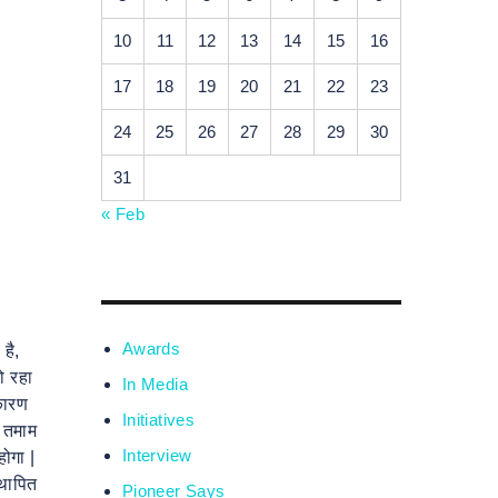
10
11
12
13
14
15
16
17
18
19
20
21
22
23
24
25
26
27
28
29
30
31
« Feb
Awards
है,
ो रहा
In Media
 कारण
Initiatives
े तमाम
Interview
होगा |
्थापित
Pioneer Says