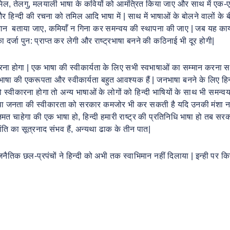
तमिल, तेलगु, मलयाली भाषा के कवियों को आमंत्रित किया जाए और साथ में एक-
र हिन्दी की रचना को तमिल आदि भाषा में | साथ में भाषाओं के बोलने वालों के 
म्मान बताया जाए, कमियाँ न गिना कर समन्वय की स्थापना की जाए | जब यह कार्
ा दर्जा पुन: प्राप्त कर लेगी और राष्ट्रभाषा बनने की कठिनाई भी दूर होगी|
ना होगा | एक भाषा की स्वीकार्यता के लिए सभी स्वभाषाओं का सम्मान करना 
ं भाषा की एकरूपता और स्वीकार्यता बहुत आवश्यक हैं | जनभाषा बनने के लिए हिन
 स्वीकारना होगा तो अन्य भाषाओं के लोगों को हिन्दी भाषियों के साथ भी समन्
न्यथा जनता की स्वीकारता को सरकार कमजोर भी कर सकती है यदि उनकी मंशा नहीं
जनमत चाहेगा की एक भाषा हो, हिन्दी हमारी राष्ट्र की प्रतिनिधि भाषा हो तब सर
रांति का सूत्रनाद संभव हैं, अन्यथा ढाक के तीन पात|
राजनैतिक छल-प्रपंचों ने हिन्दी को अभी तक स्वाभिमान नहीं दिलाया | इन्ही पर क