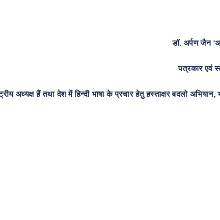
डॉ. अर्पण जैन 
पत्रकार
एवं
स्
्ट्रीय
अध्यक्ष
हैं
तथा
देश
में
हिन्दी
भाषा
के
प्रचार
हेतु
हस्ताक्षर
बदलो
अभियान
,