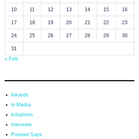
10
11
12
13
14
15
16
17
18
19
20
21
22
23
24
25
26
27
28
29
30
31
« Feb
Awards
In Media
Initiatives
Interview
Pioneer Says