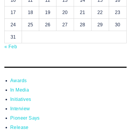
10
11
12
13
14
15
16
17
18
19
20
21
22
23
24
25
26
27
28
29
30
31
« Feb
Awards
In Media
Initiatives
Interview
Pioneer Says
Release