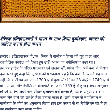
वैश्विक इतिहासकारों ने भारत के साथ किया दुर्व्यवहार, जनता को
खारिज़ करना होगा कथन
इन्दौर। इतिहासकार वी.एस. स्मिथ ने बाजीराव पेशवा की युद्ध कला और
रणनीतिक कौशल को देखते हुए उन्हें “भारत का नेपोलियन” कहा था।
इस पर इन्दौर के वरिष्ठ पत्रकार एवं लेखक डॉ. अर्पण जैन ‘अविचल’ ने विरोध
दर्ज करते हुए कहा कि ‘मूर्खता की पराकाष्ठा यह है कि क्या स्मिथ को यह ज्ञात
नहीं कि बाजीराव का जन्म 1700 ई. में हुआ और निधन 28 अप्रैल 1740 ई. में
हो गया था, और नेपोलियन बोनापार्ट का जन्म 1769 ई. में हुआ। तथ्य अनुसार
तो जो व्यक्ति पहले जन्म लेकर इतिहास दर्ज करता है, उसके अनुसार बाद में
जन्म लेने वाले को उसके जैसा बताया जाता है, उसी मायने से नेपोलियन ने
बाजीराव के शौर्य का अनुसरण किया और इस कारण से तो नेपोलियन को विश्व
का बाजीराव कहा जाना चाहिए।’