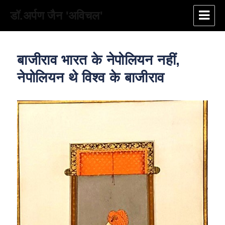
डॉ.अर्पण जैन 'अविचल'
बाजीराव भारत के नेपोलियन नहीं,
नेपोलियन थे विश्व के बाजीराव