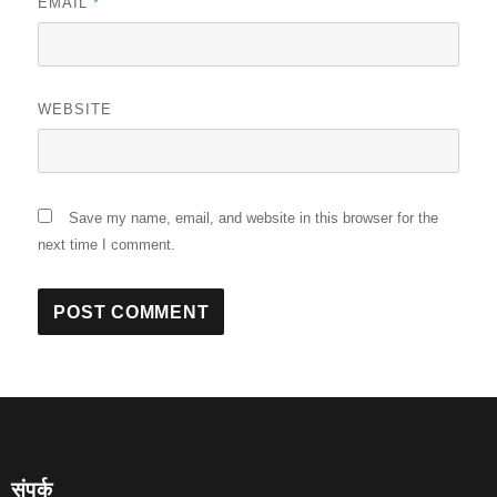
EMAIL
*
WEBSITE
Save my name, email, and website in this browser for the
next time I comment.
संपर्क