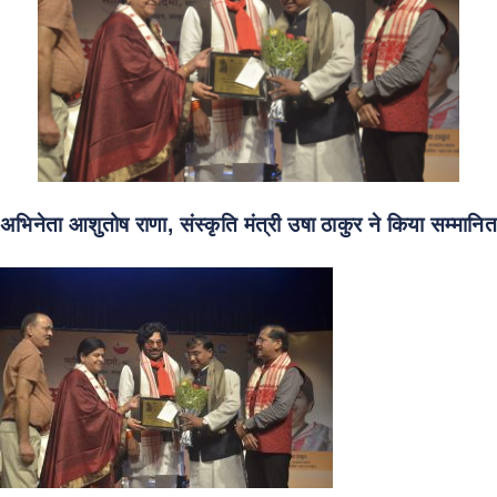
अभिनेता आशुतोष राणा, संस्कृति मंत्री उषा ठाकुर ने किया सम्मानित