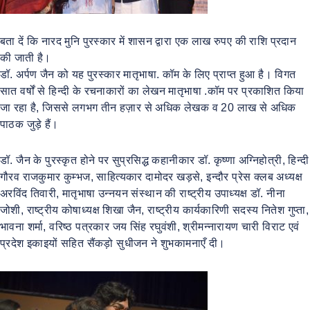
बता दें कि नारद मुनि पुरस्कार में शासन द्वारा एक लाख रुपए की राशि प्रदान
की जाती है।
डॉ. अर्पण जैन को यह पुरस्कार मातृभाषा. कॉम के लिए प्राप्त हुआ है। विगत
सात वर्षों से हिन्दी के रचनाकारों का लेखन मातृभाषा .कॉम पर प्रकाशित किया
जा रहा है, जिससे लगभग तीन हज़ार से अधिक लेखक व 20 लाख से अधिक
पाठक जुड़े हैं।
डॉ. जैन के पुरस्कृत होने पर सुप्रसिद्ध कहानीकार डॉ. कृष्णा अग्निहोत्री, हिन्दी
गौरव राजकुमार कुम्भज, साहित्यकार दामोदर खड़से, इन्दौर प्रेस क्लब अध्यक्ष
अरविंद तिवारी, मातृभाषा उन्नयन संस्थान की राष्ट्रीय उपाध्यक्ष डॉ. नीना
जोशी, राष्ट्रीय कोषाध्यक्ष शिखा जैन, राष्ट्रीय कार्यकारिणी सदस्य नितेश गुप्ता,
भावना शर्मा, वरिष्ठ पत्रकार जय सिंह रघुवंशी, श्रीमन्नारायण चारी विराट एवं
प्रदेश इकाइयों सहित सैंकड़ो सुधीजन ने शुभकामनाएँ दी।