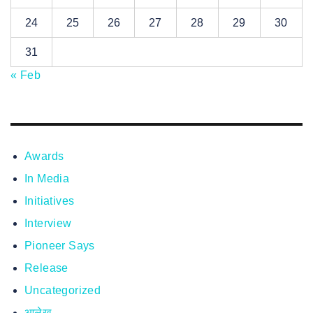
24
25
26
27
28
29
30
31
« Feb
Awards
In Media
Initiatives
Interview
Pioneer Says
Release
Uncategorized
आलेख