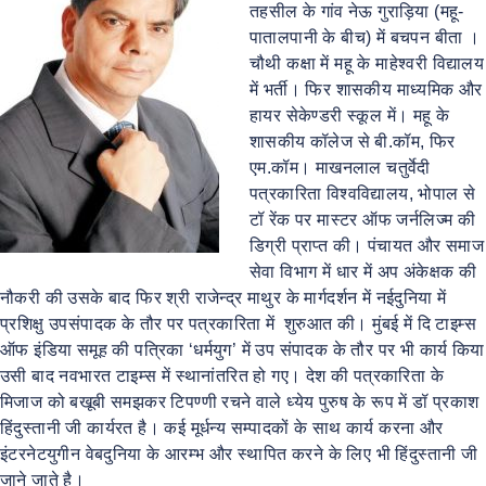
तहसील के गांव नेऊ गुराड़िया (महू-
पातालपानी के बीच) में बचपन बीता ।
चौथी कक्षा में महू के माहेश्वरी विद्यालय
में भर्ती। फिर शासकीय माध्यमिक और
हायर सेकेण्डरी स्कूल में। महू के
शासकीय कॉलेज से बी.कॉम, फिर
एम.कॉम। माखनलाल चतुर्वेदी
पत्रकारिता विश्वविद्यालय, भोपाल से
टॉ रेंक पर मास्टर ऑफ जर्नलिज्म की
डिग्री प्राप्त की। पंचायत और समाज
सेवा विभाग में धार में अप अंकेक्षक की
नौकरी की उसके बाद फिर श्री राजेन्द्र माथुर के मार्गदर्शन में नईदुनिया में
प्रशिक्षु उपसंपादक के तौर पर पत्रकारिता में शुरुआत की। मुंबई में दि टाइम्स
ऑफ इंडिया समूह की पत्रिका ‘धर्मयुग’ में उप संपादक के तौर पर भी कार्य किया
उसी बाद नवभारत टाइम्स में स्थानांतरित हो गए। देश की पत्रकारिता के
मिजाज को बखूबी समझकर टिपण्णी रचने वाले ध्येय पुरुष के रूप में डॉ प्रकाश
हिंदुस्तानी जी कार्यरत है। कई मूर्धन्य सम्पादकों के साथ कार्य करना और
इंटरनेटयुगीन वेबदुनिया के आरम्भ और स्थापित करने के लिए भी हिंदुस्तानी जी
जाने जाते है।