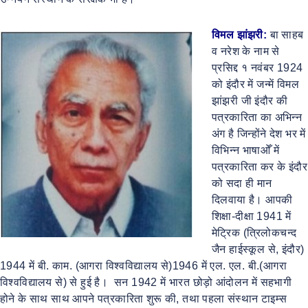
विमल झांझरी:
बा साहब
व नरेश के नाम से
प्रसिद्द १ नवंबर 1924
को इंदौर में जन्में विमल
झांझरी जी इंदौर की
पत्रकारिता का अभिन्न
अंग है जिन्होंने देश भर में
विभिन्न भाषाओँ में
पत्रकारिता कर के इंदौर
को सदा ही मान
दिलवाया है। आपकी
शिक्षा-दीक्षा 1941 में
मेट्रिक (त्रिलोकचन्द
जैन हाईस्कूल से, इंदौर)
1944 में बी. काम. (आगरा विश्वविद्यालय से)1946 में एल. एल. बी.(आगरा
विश्वविद्यालय से) से हुई है। सन 1942 में भारत छोड़ो आंदोलन में सहभागी
होने के साथ साथ आपने पत्रकारिता शुरू की, तथा पहला संस्थान टाइम्स