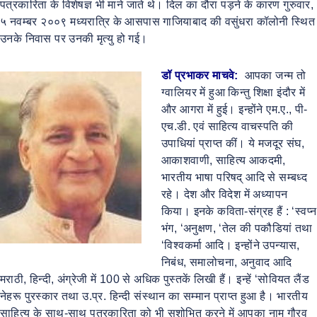
पत्रकारिता के विशेषज्ञ भी माने जाते थे। दिल का दौरा पड़ने के कारण गुरुवार,
५ नवम्बर २००९ मध्यरात्रि के आसपास गाजियाबाद की वसुंधरा कॉलोनी स्थित
उनके निवास पर उनकी मृत्यु हो गई।
डॉ प्रभाकर माचवे:
आपका जन्म तो
ग्वालियर में हुआ किन्तु शिक्षा इंदौर में
और आगरा में हुई। इन्होंने एम.ए., पी-
एच.डी. एवं साहित्य वाचस्पति की
उपाधियां प्राप्त कीं। ये मजदूर संघ,
आकाशवाणी, साहित्य आकदमी,
भारतीय भाषा परिषद् आदि से सम्बध्द
रहे। देश और विदेश में अध्यापन
किया। इनके कविता-संग्रह हैं : ‘स्वप्न
भंग, ‘अनुक्षण, ‘तेल की पकौडियां तथा
‘विश्वकर्मा आदि। इन्होंने उपन्यास,
निबंध, समालोचना, अनुवाद आदि
मराठी, हिन्दी, अंग्रेजी में 100 से अधिक पुस्तकें लिखी हैं। इन्हें ‘सोवियत लैंड
नेहरू पुरस्कार तथा उ.प्र. हिन्दी संस्थान का सम्मान प्राप्त हुआ है। भारतीय
साहित्य के साथ-साथ पत्रकारिता को भी सुशोभित करने में आपका नाम गौरव