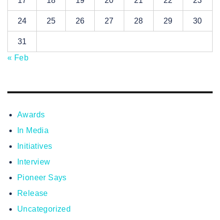
17
18
19
20
21
22
23
24
25
26
27
28
29
30
31
« Feb
Awards
In Media
Initiatives
Interview
Pioneer Says
Release
Uncategorized