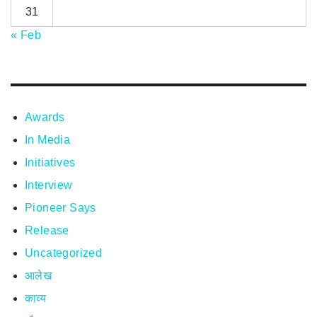
31
« Feb
Awards
In Media
Initiatives
Interview
Pioneer Says
Release
Uncategorized
आलेख
काव्य