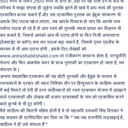
500 रुपये से लेकर 2500 रुपये तो होगा ही, वहाँ पर यह राशि देने के बाद भी
परिचय में साझा संग्रह ही जुड़ेगा जबकि इतने ही खर्च में आप स्वयं की पुस्तक
प्रकाशित करवा सकते हैं और उस प्रकाशित पुस्तक का ईबुक संस्करण भी
आपके लिए पाठक खोज लाएगा, जब आपके विश्वास हो जाए कि आपके पास
पर्याप्त पाठक हो रहे हैं तो आप स्वयं की पुस्तकें ज्यादा छपवा कर विक्रय भी
कर सकते है, जिससे आपको आय भी प्राप्त होगी या फिर निजी अन्तरताना
(वेबसाईट या ब्लॉग) बना कर पाठक बढ़ा सकते है, जिससे गूगल एडसेंस के
माध्यम से भी आय प्राप्त होगी , इसके लिए लेखकों को
www.antrashabdshakti.com पर पंजीकरण करवाना होता है, पाण्डुलीपि
भेजना और फिर आकर्षक कवर के साथ पुस्तकों का प्रकाशन हो जाता है, मय
संपादन के |
अन्तरा शब्दशक्ति प्रकाशन की यह छोटी पुस्तकों और ईबुक के माध्यम से
रचनाकारों के प्रचार की पहल निश्चित तौर पर हिन्दुस्तान के साहित्य आकाश
में कई सितारे तो देगी ही वरन साहित्कारों को स्वयं प्रकाशन योजना में उलझाने
वाले प्रकाशकों और लेखक की बजाय प्रकाशकों के नाम को प्रकाशित करने
बाले कुनबें से भी दूर करेगी।
वैसे साहित्य की कितनी महिमा होती है ये तो महाकवि रामधारी सिंह दिनकर ने
यह कहकर ही प्रतिपादित कर दिया था कि *’जब-जब राजनीति लड़खड़ाई है,
साहित्य ने ही उसे संभाला हैं’*