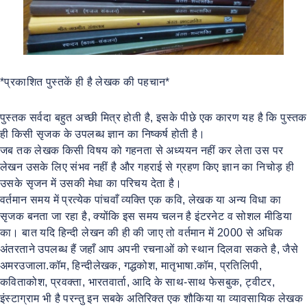
*प्रकाशित पुस्तकें ही है लेखक की पहचान*
पुस्तक सर्वदा बहुत अच्छी मित्र होती है, इसके पीछे एक कारण यह है कि पुस्तक
ही किसी सृजक के उपलब्ध ज्ञान का निष्कर्ष होती है।
जब तक लेखक किसी विषय को गहनता से अध्ययन नहीं कर लेता उस पर
लेखन उसके लिए संभव नहीं है और गहराई से ग्रहण किए ज्ञान का निचोड़ ही
उसके सृजन में उसकी मेधा का परिचय देता है।
वर्तमान समय में प्रत्येक पांचवाँ व्यक्ति एक कवि, लेखक या अन्य विधा का
सृजक बनता जा रहा है, क्योंकि इस समय चलन है इंटरनेट व सोशल मीडिया
का। बात यदि हिन्दी लेखन की ही की जाए तो वर्तमान में 2000 से अधिक
अंतरताने उपलब्ध हैं जहाँ आप अपनी रचनाओं को स्थान दिलवा सकते है, जैसे
अमरउजाला.कॉम, हिन्दीलेखक, गद्धकोश, मातृभाषा.कॉम, प्रतिलिपी,
कविताकोश, प्रवक्ता, भारतवार्ता, आदि के साथ-साथ फेसबुक, ट्वीटर,
इंस्टाग्राम भी है परन्तु इन सबके अतिरिक्त एक शौकिया या व्यावसायिक लेखक