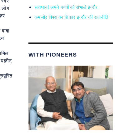
 स्वर
सावधान! अपने बच्चों को संभाले इन्दौर
े लोग
शकर
कमज़ोर विपक्ष का शिकार इन्दौर की राजनीति
 वादा
त्न
शामिल
WITH PIONEERS
 यक़ीन्
रुपूरित