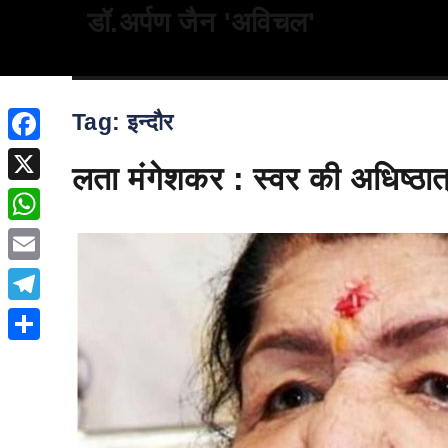
डॉ.अर्पण जैन 'अविचल'
Tag:
इन्दौर
Facebook
लता मंगेशकर : स्वर की अधिष्ठात
X
WhatsApp
Email
Telegram
Share