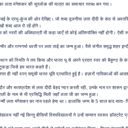
ाधिका लता मंगेशकर की सुरलोक की यात्रा का समाचार स्तब्ध कर गया।
 बम्बई के प्रभु-कुंज की ओर देखिए। जो शब्द पूजनीया लता दीदी के कंठ से अवतर
ं शब्द आज रो रहें होंगे।
को स्वरों की अधिष्ठात्री भी कहा जाएँ तो कोई अतिश्योक्ति नहीं होगी। ऐसी स
म्भीर और रत्नगर्भा धरती पर लता ताई का जन्म हुआ। वैसे संगीत समृद्ध शहर इन्द
थान को नियति ने तय किया और भारत भू से अपने प्रदत्त स्वर को बैकुण्ठ के कंठ
 टुकड़ा जिसे हम भारत कहते हैं।
त ही नहीं वरन् समूची भारत भूमि प्रभावित हुई है। हज़ारों गायिकाओं की आदर
 इन्दौर और मध्यप्रदेश से लता दीदी बेहद प्यार करती रही, उनके नाम पर शासन द्व
ली के नाम से भी प्रसिद्धि मिली जहाँ लता जी का जन्म हुआ।
न्मीं लता मंगेशकर का नाम पहले हेमा था। हालांकि जन्म के 5 साल बाद माता- प
ालय नहीं गई किन्तु बीसियों विश्वविद्यालयों ने उन्हें सम्मान स्वरूप डॉक्टरेट प