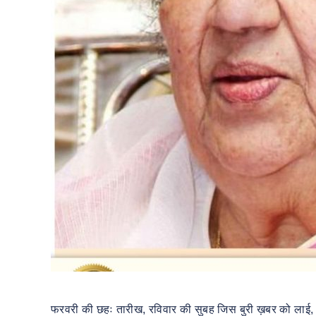
फरवरी की छहः तारीख, रविवार की सुबह जिस बुरी ख़बर को लाई, वो 