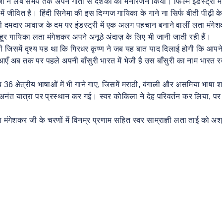
ने लंबे समय तक अपने गीतों से दर्शकों का मनोरंजन किया। फिल्म इंडस्ट्री में
 जीवित है। हिंदी सिनेमा की इस दिग्गज गायिका के गाने ना सिर्फ बीती पीढ़ी क
 अपनी दमदार आवाज के दम पर इंडस्ट्री में एक अलग पहचान बनाने वालीं लता मंगे
शहूर गायिका लता मंगेशकर अपने अनूठे अंदाज़ के लिए भी जानी जाती रही हैं।
ी जिसमें दृश्य यह था कि गिरधर कृष्ण ने जब यह बात याद दिलाई होगी कि आपने
 आएँ अब तक पर पहले अपनी बाँसुरी भारत में भेजी है उस बाँसुरी का नाम भारत र
36 क्षेत्रीय भाषाओं में भी गाने गाए, जिसमें मराठी, बंगाली और असमिया भाषा 
ंत यात्रा पर प्रस्थान कर गई। स्वर कोकिला ने देह परिवर्तन कर लिया, पर
ंगेशकर जी के चरणों में विनम्र प्रणाम सहित स्वर साम्राज्ञी लता ताई को अश्