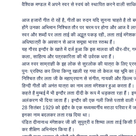
वैश्विक मण्डल में अपने स्वर से स्वयं को स्थापित करने वाली स
आज हजारों गीत रो रहें है, गीतों का रुदन यदि सुनना चाहते है तो
होंगे उनका अभिमान निश्चित तौर पर चरम पर होगा और आज वें लाखो
स्वर और शब्दों पर लता ताई की अद्भुत पकड़ रही, लता ताई मंगेशकर 
अधिष्ठात्री के अवसान से आज समूचा भारत स्तब्ध हैं।
यह गौरव इन्दौर के खाते में दर्ज हुआ कि इस मालवा की धीर-वीर, ग
कला, साहित्य और पत्रकारिता की भी उर्वरक धरा हैं।
आज स्वर साम्राज्ञी के इह लोक से सुरलोक की यात्रा के लिए प्रस्
पुनः प्रविष्ठ कर लिया किन्तु खाली रह गया तो केवल यह भूमि का
निश्चित तौर लता जी के महाप्रयाण से संगीत, गायकी और फ़िल्म जग
हिन्दी गीतों की अनंत यात्रा का नाम लता मंगेशकर हुआ करता हैं।
कहते है मुम्बई में भी इन्दौर लता दीदी के रूप में धड़कता रहा हैं।
अलंकरण भी दिया जाता हैं। इन्दौर की एक गली जिसे पताशे वाली ग
28 सितंबर 1929 को इंदौर के एक मध्यमवर्गीय मराठा परिवार में ज
इनका नाम बदलकर लता रख दिया था।
पंडित दीनानाथ मंगेशकर जी की सुपुत्री व शिष्या लता ताई किसी विद्य
कर शैक्षिण अभिनंदन किया हैं।