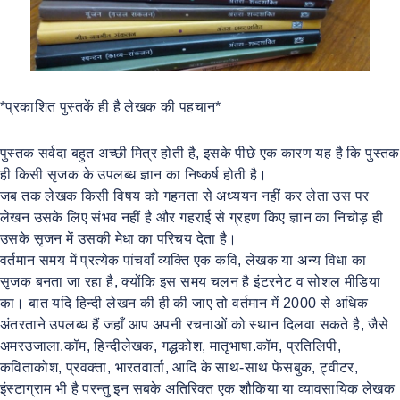
*प्रकाशित पुस्तकें ही है लेखक की पहचान*
पुस्तक सर्वदा बहुत अच्छी मित्र होती है, इसके पीछे एक कारण यह है कि पुस्तक
ही किसी सृजक के उपलब्ध ज्ञान का निष्कर्ष होती है।
जब तक लेखक किसी विषय को गहनता से अध्ययन नहीं कर लेता उस पर
लेखन उसके लिए संभव नहीं है और गहराई से ग्रहण किए ज्ञान का निचोड़ ही
उसके सृजन में उसकी मेधा का परिचय देता है।
वर्तमान समय में प्रत्येक पांचवाँ व्यक्ति एक कवि, लेखक या अन्य विधा का
सृजक बनता जा रहा है, क्योंकि इस समय चलन है इंटरनेट व सोशल मीडिया
का। बात यदि हिन्दी लेखन की ही की जाए तो वर्तमान में 2000 से अधिक
अंतरताने उपलब्ध हैं जहाँ आप अपनी रचनाओं को स्थान दिलवा सकते है, जैसे
अमरउजाला.कॉम, हिन्दीलेखक, गद्धकोश, मातृभाषा.कॉम, प्रतिलिपी,
कविताकोश, प्रवक्ता, भारतवार्ता, आदि के साथ-साथ फेसबुक, ट्वीटर,
इंस्टाग्राम भी है परन्तु इन सबके अतिरिक्त एक शौकिया या व्यावसायिक लेखक