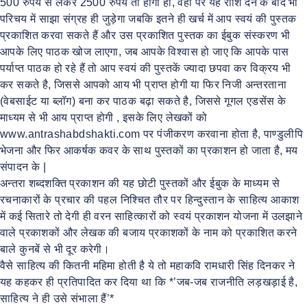
500 रुपये से लेकर 2500 रुपये तो होगा ही, वहाँ पर यह राशि देने के बाद भी
परिचय में साझा संग्रह ही जुड़ेगा जबकि इतने ही खर्च में आप स्वयं की पुस्तक
प्रकाशित करवा सकते हैं और उस प्रकाशित पुस्तक का ईबुक संस्करण भी
आपके लिए पाठक खोज लाएगा, जब आपके विश्वास हो जाए कि आपके पास
पर्याप्त पाठक हो रहे हैं तो आप स्वयं की पुस्तकें ज्यादा छपवा कर विक्रय भी
कर सकते है, जिससे आपको आय भी प्राप्त होगी या फिर निजी अन्तरताना
(वेबसाईट या ब्लॉग) बना कर पाठक बढ़ा सकते है, जिससे गूगल एडसेंस के
माध्यम से भी आय प्राप्त होगी , इसके लिए लेखकों को
www.antrashabdshakti.com पर पंजीकरण करवाना होता है, पाण्डुलीपि
भेजना और फिर आकर्षक कवर के साथ पुस्तकों का प्रकाशन हो जाता है, मय
संपादन के |
अन्तरा शब्दशक्ति प्रकाशन की यह छोटी पुस्तकों और ईबुक के माध्यम से
रचनाकारों के प्रचार की पहल निश्चित तौर पर हिन्दुस्तान के साहित्य आकाश
में कई सितारे तो देगी ही वरन साहित्कारों को स्वयं प्रकाशन योजना में उलझाने
वाले प्रकाशकों और लेखक की बजाय प्रकाशकों के नाम को प्रकाशित करने
बाले कुनबें से भी दूर करेगी।
वैसे साहित्य की कितनी महिमा होती है ये तो महाकवि रामधारी सिंह दिनकर ने
यह कहकर ही प्रतिपादित कर दिया था कि *’जब-जब राजनीति लड़खड़ाई है,
साहित्य ने ही उसे संभाला हैं’*