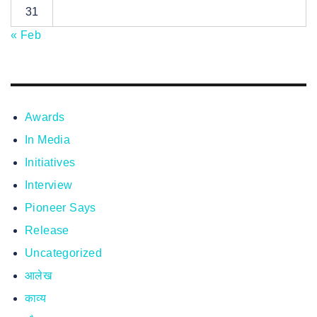
31
« Feb
Awards
In Media
Initiatives
Interview
Pioneer Says
Release
Uncategorized
आलेख
काव्य