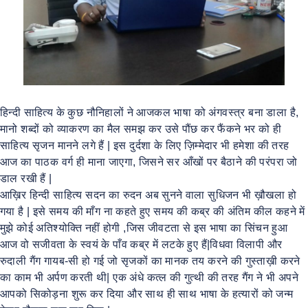
हिन्दी साहित्य के कुछ नौनिहालों ने आजकल भाषा को अंगवस्त्र बना डाला है,
मानो शब्दों को व्याकरण का मैल समझ कर उसे पौंछ कर फैंकने भर को ही
साहित्य सृजन मानने लगे हैं | इस दुर्दशा के लिए ज़िम्मेदार भी हमेशा की तरह
आज का पाठक वर्ग ही माना जाएगा, जिसने सर आँखों पर बैठाने की परंपरा जो
डाल रखी हैं |
आख़िर हिन्दी साहित्य सदन का रुदन अब सुनने वाला सुधिजन भी ख़ौखला हो
गया है | इसे समय की माँग ना कहते हुए समय की कब्र की अंतिम कील कहने में
मुझे कोई अतिश्योक्ति नहीं होगी ,जिस जीवटता से इस भाषा का सिंचन हुआ
आज वो सजीवता के स्वयं के पाँव कब्र में लटके हुए हैं|विधवा विलापी और
रुदाली गैंग गायब-सी हो गई जो सृजकों का मानक तय करने की गुस्ताख़ी करने
का काम भी अर्पण करती थी| एक अंधे कत्ल की गुत्थी की तरह गैंग ने भी अपने
आपको सिकोड़ना शुरू कर दिया और साथ ही साथ भाषा के हत्यारों को जन्म