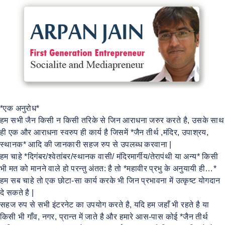
k
*एक अनुरोध*
हम सभी जैन किसी न किसी तरिके से जिन आराधना जरुर करते है, उसके साथ
ही एक और आराधना स्वरुप ही कार्य है जिसमें *जैन तीर्थ ,मंदिर, उपाश्रय,
स्थानक* आदि की जानकारी सहज रुप से उपलब्ध करवाना |
हम चाहे *दिगंबर/श्वेतांबर/स्थानक वासी/ मंदिरमार्गीय/तेरापंथी या अन्य* किसी
भी मत को मानने वाले हो परन्तु अंतत: है तो *महावीर प्रभु के अनुयायी ही…*
हम सब चाहे तो एक छोटा-सा कार्य करके भी जिन प्रभावना में उत्कृष्ट योगदान
दे सकते है |
सहज रुप से सभी इंटरनेट का उपयोग करते है, यदि हम जहाँ भी रहते है या
किसी भी गाँव, नगर, प्रान्त में जाते है और हमारे आस-पास कोई *जैन तीर्थ