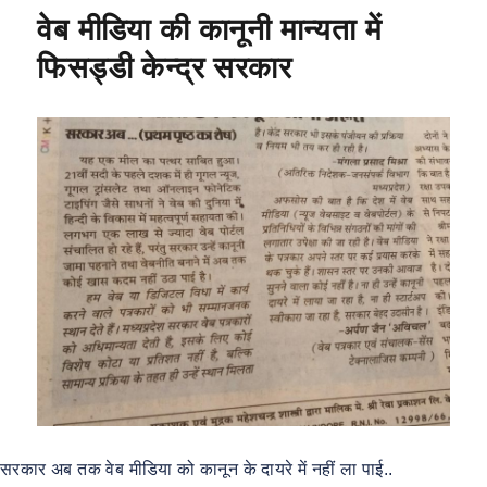
o
p
m
वेब मीडिया की कानूनी मान्यता में
o
p
फिसड्डी केन्द्र सरकार
k
सरकार अब तक वेब मीडिया को कानून के दायरे में नहीं ला पाई..