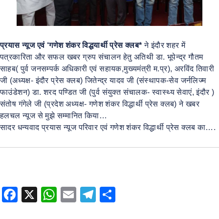
प्रयास न्यूज एवं ‘गणेश शंकर विद्धयार्थी प्रेस क्लब*
ने इंदौर शहर में
पत्रकारिता और सफल खबर ग्रुप संचालन हेतु अतिथी डा. भूपेन्द्र गौतम
साहब( पुर्व जनसम्पर्क अधिकारी एवं सहायक,मुख्यमंत्री म.प्र), अरविंद तिवारी
जी (अध्यक्ष- इंदौर प्रेस क्लब) जितेन्द्र यादव जी (संस्थापक-सेव जर्नलिज्म
फाउंडेशन) डा. शरद पण्डित जी (पुर्व संयुक्त संचालक- स्वास्थ्य सेवाएं, इंदौर )
संतोष गंगेले जी (प्रदेश अध्यक्ष- गणेश शंकर विद्धार्थी प्रेस क्लब) ने खबर
हलचल न्यूज से मुझे सम्मानित किया…
सादर धन्यवाद प्रयास न्यूज परिवार एवं गणेश शंकर विद्धार्थी प्रेस क्लब का….
F
X
W
E
T
S
a
h
m
el
h