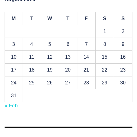
M
T
W
T
F
S
S
1
2
3
4
5
6
7
8
9
10
11
12
13
14
15
16
17
18
19
20
21
22
23
24
25
26
27
28
29
30
31
« Feb