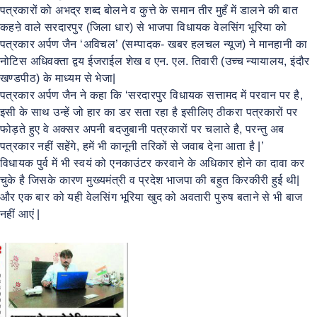
पत्रकारों को अभद्र शब्द बोलने व कुत्ते के समान तीर मुहँ में डालने की बात
कहऩे वाले सरदारपुर (जिला धार) से भाजपा विधायक वेलसिंग भूरिया को
पत्रकार अर्पण जैन ‘अविचल’ (सम्पादक- खबर हलचल न्यूज) ने मानहानी का
नोटिस अधिवक्ता द्वय ईजराईल शेख व एन. एल. तिवारी (उच्च न्यायालय, इंदौर
खण्डपीठ) के माध्यम से भेजा|
पत्रकार अर्पण जैन ने कहा कि ‘सरदारपुर विधायक सत्तामद में परवान पर है,
इसी के साथ उन्हें जो हार का डर सता रहा है इसीलिए ठीकरा पत्रकारों पर
फोड़ते हुए वे अक्सर अपनी बदजुबानी पत्रकारों पर चलाते है, परन्तु अब
पत्रकार नहीं सहेंगे, हमें भी कानूनी तरिकों से जवाब देना आता है |’
विधायक पुर्व में भी स्वयं को एनकाउंटर करवाने के अधिकार होने का दावा कर
चुके है जिसके कारण मुख्यमंत्री व प्रदेश भाजपा की बहुत किरकीरी हुई थी|
और एक बार को यही वेलसिंग भूरिया खुद को अवतारी पुरुष बताने से भी बाज
नहीं आएं |