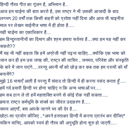
हिन्दी गौरव गीत का गूंजन है, अभिमान है..
आज हम चाईना की बात करते है, उस राष्ट्र ने भी उसकी आजादी के बाद
लगभग 20 वर्षों तक किसी बाहरी को प्रवेश नहीं दिया और आज भी चाइनीज
माल पर लेखन चाईनीज भाषा में ही होता है….
यही चाईना का एकाधिकार है…
हम हिन्दुस्तानीयों का दिमाग और श्रम हमारा सर्वस्व है…क्या हम यह नहीं कर
सकते??
मैं यह भी नहीं कहता कि हमें अग्रेजी नहीं पढ़ना चाहिए…क्योंकि एक भाषा को
जान कर ही हम उस जगह की, राष्ट्र की तासिर , जनमत, परिवेश और संस्कृति
के बारे में जान पाएंगे….परन्तु अपनी माँ को छोड़ कर कब तक हम परायों को माँ
बनायेंगे?
मुझे 16 भाषाएँ आती है परन्तु मैं संवाद तो हिन्दी में ही करना पसंद करता हुँ….
हमें गर्व हमारी हिन्दी पर होना चाहिए न कि अन्य भाषाओं पर….
हम सब ठान ले तो हमें महाशक्ति बनने से कोई रोक नहीं सकता….
हमारा राष्ट्र कर्मभूमि के संघर्ष का जीवंत उदाहरण है….
समय आएगाँ, बस आपके जागने भर की देर है…
छोटा-सा प्रयोग कीजिए , *अपने हस्ताक्षर हिन्दी में करना प्रारंभ कर दीजिए*
यकिन मानिए, आपको स्वयं ही गौरव की अनुभूति होना शुरु हो जाएगी….