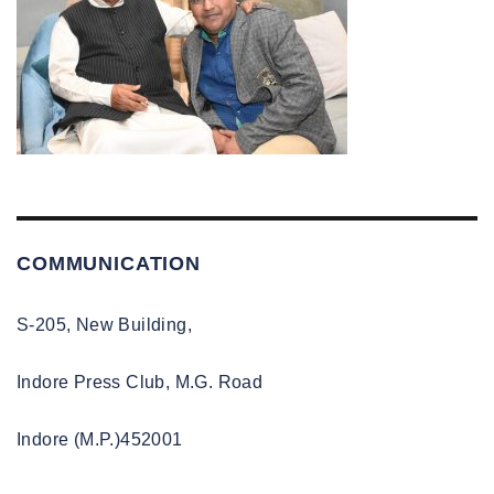
COMMUNICATION
S-205, New Building,
Indore Press Club, M.G. Road
Indore (M.P.)452001