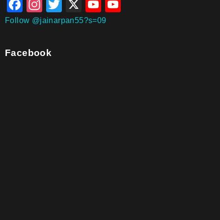
Facebook
Instagram
Twitter
X
YouTube
YouTube
Channel
Follow @jainarpan55?s=09
Facebook