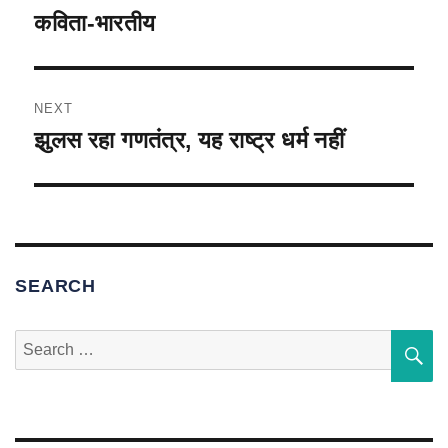
navigation
k
कविता-भारतीय
Previous
post:
NEXT
झुलस रहा गणतंत्र, यह राष्ट्र धर्म नहीं
Next
post:
SEARCH
Search
S
for: