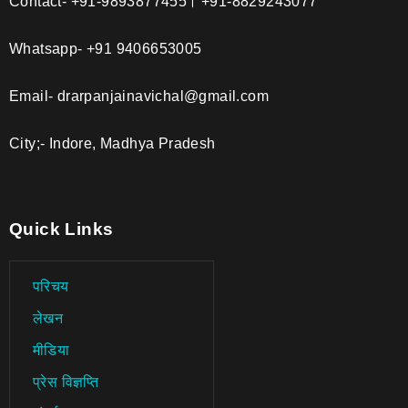
Contact- +91-9893877455। +91-8829243077
Whatsapp- +91 9406653005
Email- drarpanjainavichal@gmail.com
City;- Indore, Madhya Pradesh
Quick Links
परिचय
लेखन
मीडिया
प्रेस विज्ञप्ति