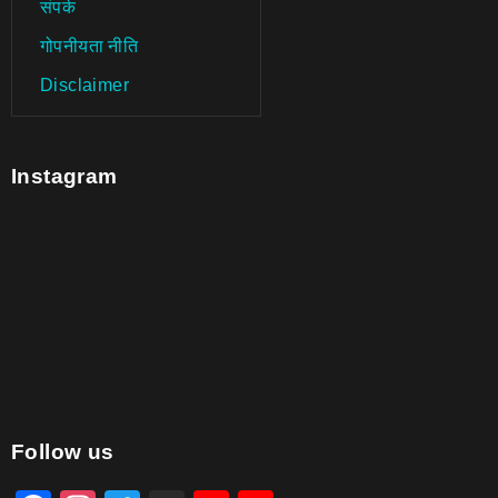
संपर्क
गोपनीयता नीति
Disclaimer
Instagram
aitohumanizetextconverter.com
Follow us