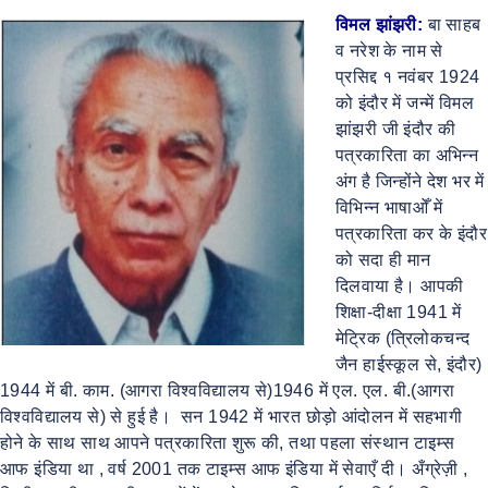
विमल झांझरी:
बा साहब
व नरेश के नाम से
प्रसिद्द १ नवंबर 1924
को इंदौर में जन्में विमल
झांझरी जी इंदौर की
पत्रकारिता का अभिन्न
अंग है जिन्होंने देश भर में
विभिन्न भाषाओँ में
पत्रकारिता कर के इंदौर
को सदा ही मान
दिलवाया है। आपकी
शिक्षा-दीक्षा 1941 में
मेट्रिक (त्रिलोकचन्द
जैन हाईस्कूल से, इंदौर)
1944 में बी. काम. (आगरा विश्वविद्यालय से)1946 में एल. एल. बी.(आगरा
विश्वविद्यालय से) से हुई है। सन 1942 में भारत छोड़ो आंदोलन में सहभागी
होने के साथ साथ आपने पत्रकारिता शुरू की, तथा पहला संस्थान टाइम्स
आफ इंडिया था , वर्ष 2001 तक टाइम्स आफ इंडिया में सेवाएँ दी। अँग्रेज़ी ,