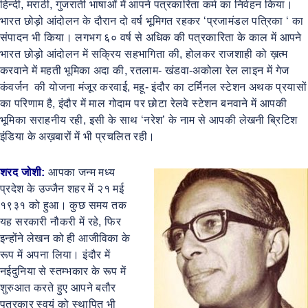
हिन्दी, मराठी, गुजराती भाषाओं में आपने पत्रकारिता कर्म का निर्वहन किया।
भारत छोड़ो आंदोलन के दौरान दो वर्ष भूमिगत रहकर ‘प्रजामंडल पत्रिका ‘ का
संपादन भी किया। लगभग ६० वर्ष से अधिक की पत्रकारिता के काल में आपने
भारत छोड़ो आंदोलन में सक्रिय सहभागिता की, होलकर राजशाही को ख़त्म
करवाने में महती भूमिका अदा की, रतलाम- खंडवा-अकोला रेल लाइन में गेज
कंवर्जन की योजना मंजूर करवाई, महू- इंदौर का टर्मिनल स्टेशन अथक प्रयासों
का परिणाम है, इंदौर में माल गोदाम पर छोटा रेलवे स्टेशन बनवाने में आपकी
भूमिका सराहनीय रही, इसी के साथ ‘नरेश’ के नाम से आपकी लेखनी ब्रिटिश
इंडिया के अख़बारों में भी प्रचलित रही।
शरद जोशी:
आपका जन्म मध्य
प्रदेश के उज्जैन शहर में २१ मई
१९३१ को हुआ। कुछ समय तक
यह सरकारी नौकरी में रहे, फिर
इन्होंने लेखन को ही आजीविका के
रूप में अपना लिया। इंदौर में
नईदुनिया से स्तम्भकार के रूप में
शुरुआत करते हुए आपने बतौर
पत्रकार स्वयं को स्थापित भी