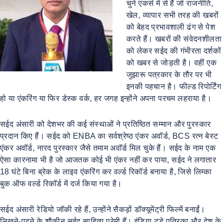
चुने एंकर्स में से हैं जो राजनीति,
खेल, व्यापार सभी तरह की खबरों
को बेहद प्रभावशाली ढंग से पेश
करते हैं। खबरों की संवेदनशीलता
को लेकर सईद की गंभीरता दर्शकों
को खबर से जोड़ती है। वहीं एक
जुझारू पत्रकार के तौर पर भी
इनकी पहचान है। फील्ड रिपोर्टिंग
हो या एंकरिंग या फिर डेस्क वर्क, हर जगह इन्होंने अपना परचम लहराया है।
सईद अंसारी को देशभर की कई संस्थाओं ने प्रतिष्ठित सम्मान और पुरस्कार
प्रदान किए हैं। सईद को ENBA का सर्वश्रेष्ठ एंकर अवॉर्ड, BCS रत्न बेस्ट
एंकर अवॉर्ड, नारद पुरस्कार जैसे तमाम अवॉर्ड मिल चुके हैं। सईद के नाम एक
ऐसा कारनामा भी है जो आजतक कोई भी एंकर नहीं कर पाया, सईद ने लगातार
18 घंटे बिना ब्रेक के लाइव एंकरिंग कर वर्ल्ड रिकॉर्ड बनाया है, जिसे लिम्का
बुक ऑफ वर्ल्ड रिकॉर्ड में दर्ज किया गया है।
सईद अंसारी रेडियो जॉकी रहे हैं, उन्होंने सैकड़ों डॉक्यूमेंट्री फिल्में बनाईं।
लिखने-पढ़ने के शौकीन सईद साहित्य प्रेमी हैं। इंडिया टुडे पत्रिका और देश के