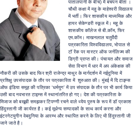
पातालपानी के बीच) में बचपन बीता ।
चौथी कक्षा में महू के माहेश्वरी विद्यालय
में भर्ती। फिर शासकीय माध्यमिक और
हायर सेकेण्डरी स्कूल में। महू के
शासकीय कॉलेज से बी.कॉम, फिर
एम.कॉम। माखनलाल चतुर्वेदी
पत्रकारिता विश्वविद्यालय, भोपाल से
टॉ रेंक पर मास्टर ऑफ जर्नलिज्म की
डिग्री प्राप्त की। पंचायत और समाज
सेवा विभाग में धार में अप अंकेक्षक की
नौकरी की उसके बाद फिर श्री राजेन्द्र माथुर के मार्गदर्शन में नईदुनिया में
प्रशिक्षु उपसंपादक के तौर पर पत्रकारिता में शुरुआत की। मुंबई में दि टाइम्स
ऑफ इंडिया समूह की पत्रिका ‘धर्मयुग’ में उप संपादक के तौर पर भी कार्य किया
उसी बाद नवभारत टाइम्स में स्थानांतरित हो गए। देश की पत्रकारिता के
मिजाज को बखूबी समझकर टिपण्णी रचने वाले ध्येय पुरुष के रूप में डॉ प्रकाश
हिंदुस्तानी जी कार्यरत है। कई मूर्धन्य सम्पादकों के साथ कार्य करना और
इंटरनेटयुगीन वेबदुनिया के आरम्भ और स्थापित करने के लिए भी हिंदुस्तानी जी
जाने जाते है।