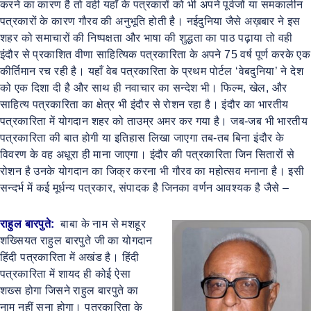
करने का कारण है तो वही यहाँ के पत्रकारों को भी अपने पूर्वजों या समकालीन
पत्रकारों के कारण गौरव की अनुभूति होती है। नईदुनिया जैसे अख़बार ने इस
शहर को समाचारों की निष्पक्षता और भाषा की शुद्धता का पाठ पढ़ाया तो वही
इंदौर से प्रकाशित वीणा साहित्यिक पत्रकारिता के अपने 75 वर्ष पूर्ण करके एक
कीर्तिमान रच रही है। यहाँ वेब पत्रकारिता के प्रथम पोर्टल ‘वेबदुनिया’ ने देश
को एक दिशा दी है और साथ ही नवाचार का सन्देश भी। फिल्म, खेल, और
साहित्य पत्रकारिता का क्षेत्र भी इंदौर से रोशन रहा है। इंदौर का भारतीय
पत्रकारिता में योगदान शहर को ताउम्र अमर कर गया है। जब-जब भी भारतीय
पत्रकारिता की बात होगी या इतिहास लिखा जाएगा तब-तब बिना इंदौर के
विवरण के वह अधूरा ही माना जाएगा। इंदौर की पत्रकारिता जिन सितारों से
रोशन है उनके योगदान का जिक्र करना भी गौरव का महोत्सव मनाना है। इसी
सन्दर्भ में कई मूर्धन्य पत्रकार, संपादक है जिनका वर्णन आवश्यक है जैसे –
राहुल बारपुते:
बाबा के नाम से मशहूर
शख्सियत राहुल बारपुते जी का योगदान
हिंदी पत्रकारिता में अखंड है। हिंदी
पत्रकारिता में शायद ही कोई ऐसा
शख्स होगा जिसने राहुल बारपुते का
नाम नहीं सुना होगा। पत्रकारिता के