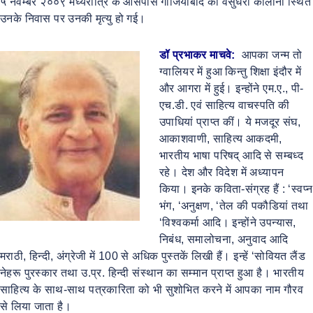
५ नवम्बर २००९ मध्यरात्रि के आसपास गाजियाबाद की वसुंधरा कॉलोनी स्थित
उनके निवास पर उनकी मृत्यु हो गई।
डॉ प्रभाकर माचवे:
आपका जन्म तो
ग्वालियर में हुआ किन्तु शिक्षा इंदौर में
और आगरा में हुई। इन्होंने एम.ए., पी-
एच.डी. एवं साहित्य वाचस्पति की
उपाधियां प्राप्त कीं। ये मजदूर संघ,
आकाशवाणी, साहित्य आकदमी,
भारतीय भाषा परिषद् आदि से सम्बध्द
रहे। देश और विदेश में अध्यापन
किया। इनके कविता-संग्रह हैं : ‘स्वप्न
भंग, ‘अनुक्षण, ‘तेल की पकौडियां तथा
‘विश्वकर्मा आदि। इन्होंने उपन्यास,
निबंध, समालोचना, अनुवाद आदि
मराठी, हिन्दी, अंग्रेजी में 100 से अधिक पुस्तकें लिखी हैं। इन्हें ‘सोवियत लैंड
नेहरू पुरस्कार तथा उ.प्र. हिन्दी संस्थान का सम्मान प्राप्त हुआ है। भारतीय
साहित्य के साथ-साथ पत्रकारिता को भी सुशोभित करने में आपका नाम गौरव
से लिया जाता है।