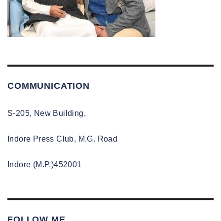
COMMUNICATION
S-205, New Building,
Indore Press Club, M.G. Road
Indore (M.P.)452001
FOLLOW ME