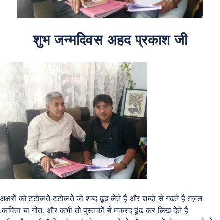
शुभ जन्मदिवस अहद प्रकाश जी
अक्षरों को टटोलते-टटोलते जो शब्द ढूंढ लेते है और शब्दों से गढ़ते है ग़ज़ल
,कविता या गीत, और कभी तो पुस्तकों से मकरंद ढूंढ कर लिख देते है