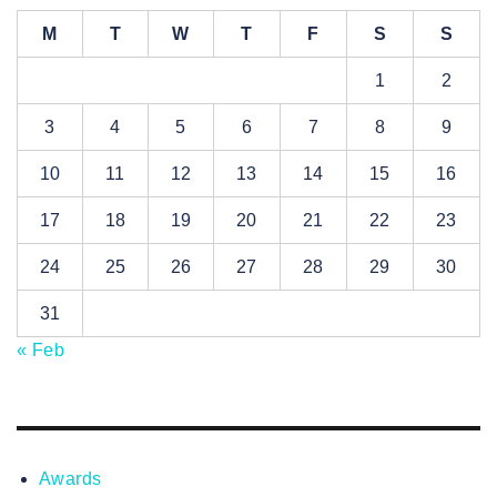
M
T
W
T
F
S
S
1
2
3
4
5
6
7
8
9
10
11
12
13
14
15
16
17
18
19
20
21
22
23
24
25
26
27
28
29
30
31
« Feb
Awards