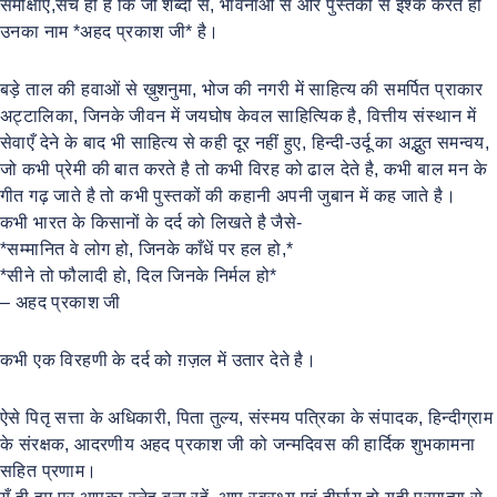
समीक्षाएँ,सच ही है कि जो शब्दों से, भावनाओं से और पुस्तकों से इश्क करते हो
उनका नाम *अहद प्रकाश जी* है।
बड़े ताल की हवाओं से ख़ुशनुमा, भोज की नगरी में साहित्य की समर्पित प्राकार
अट्टालिका, जिनके जीवन में जयघोष केवल साहित्यिक है, वित्तीय संस्थान में
सेवाएँ देने के बाद भी साहित्य से कही दूर नहीं हुए, हिन्दी-उर्दू का अद्भुत समन्वय,
जो कभी प्रेमी की बात करते है तो कभी विरह को ढाल देते है, कभी बाल मन के
गीत गढ़ जाते है तो कभी पुस्तकों की कहानी अपनी जुबान में कह जाते है।
कभी भारत के किसानों के दर्द को लिखते है जैसे-
*सम्मानित वे लोग हो, जिनके काँधें पर हल हो,*
*सीने तो फौलादी हो, दिल जिनके निर्मल हो*
– अहद प्रकाश जी
कभी एक विरहणी के दर्द को ग़ज़ल में उतार देते है।
ऐसे पितृ सत्ता के अधिकारी, पिता तुल्य, संस्मय पत्रिका के संपादक, हिन्दीग्राम
के संरक्षक, आदरणीय अहद प्रकाश जी को जन्मदिवस की हार्दिक शुभकामना
सहित प्रणाम।