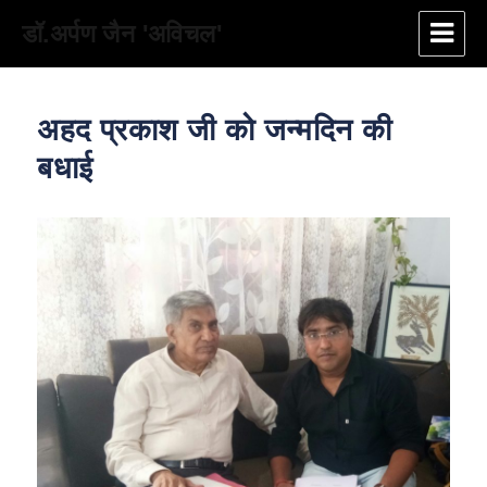
डॉ.अर्पण जैन 'अविचल'
अहद प्रकाश जी को जन्मदिन की
बधाई