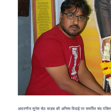
आदरणीय सुरेश सेठ साहब की अन्तिम विदाई पर समर्पित चंद पंक्त