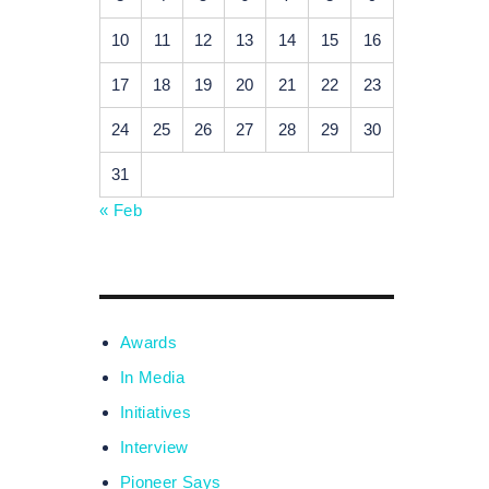
10
11
12
13
14
15
16
17
18
19
20
21
22
23
24
25
26
27
28
29
30
31
« Feb
Awards
In Media
Initiatives
Interview
Pioneer Says