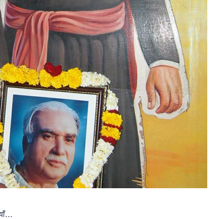
ियाँ…