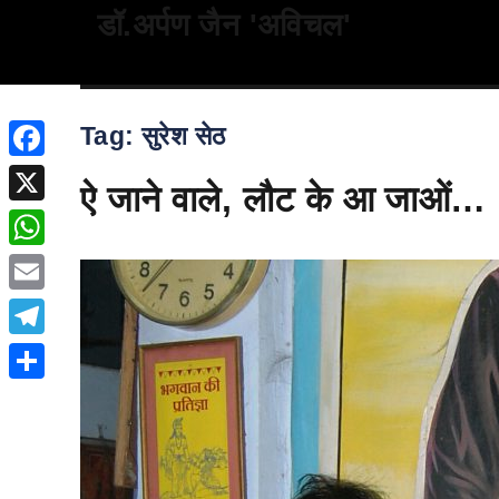
डॉ.अर्पण जैन 'अविचल'
Tag:
सुरेश सेठ
Facebook
ऐ जाने वाले, लौट के आ जाओं…
X
WhatsApp
Email
Telegram
Share