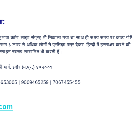
ता:
से ‘मातृभाषा.कॉम’ साझा संग्रह भी निकाला गया था साथ ही समय समय पर काव्य गोष्ठ
 ३ लाख से अधिक लोगों ने प्रतिज्ञा पत्र देकर हिन्दी में हस्ताक्षर करने की
रोत्साहन स्वरुप सम्मानित भी करती हैं।
ी मार्ग, इंदौर (म.प्र.) ४५२००१
6653005 | 9009465259 | 7067455455
.com