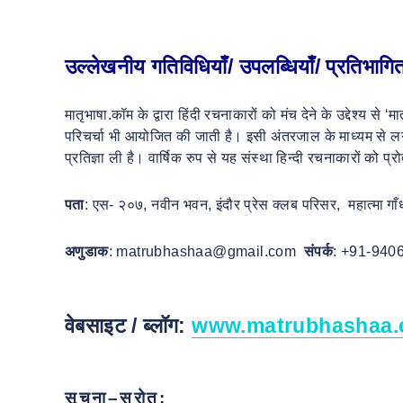
उल्लेखनीय गतिविधियाँ/ उपलब्धियाँ/ प्रतिभागि
मातृभाषा.कॉम के द्वारा हिंदी रचनाकारों को मंच देने के उद्देश्य 
परिचर्चा भी आयोजित की जाती है। इसी अंतरजाल के माध्यम से लगभग
प्रतिज्ञा ली है। वार्षिक रुप से यह संस्था हिन्दी रचनाकारों को प्
पता
: एस- २०७, नवीन भवन, इंदौर प्रेस क्लब परिसर, महात्मा गाँध
अणुडाक
: matrubhashaa@gmail.com
संपर्क
: +91-940
वेबसाइट / ब्लॉग:
www.matrubhashaa
सूचना
–
स्रोत
: