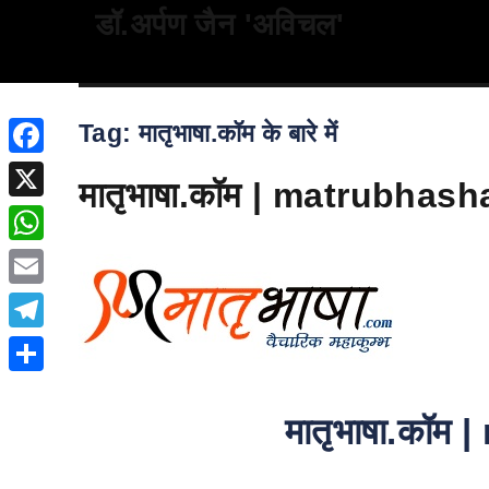
डॉ.अर्पण जैन 'अविचल'
Tag:
मातृभाषा.कॉम के बारे में
Facebook
मातृभाषा.कॉम | matrubhashaa
X
WhatsApp
Email
Telegram
Share
मातृभाषा.कॉ