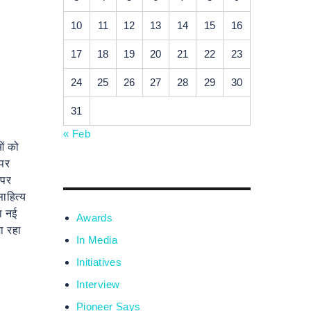
10
11
12
13
14
15
16
17
18
19
20
21
22
23
24
25
26
27
28
29
30
31
« Feb
ओं को
 पर
 पर
ाहित्य
ा नई
Awards
ा रहा
In Media
Initiatives
Interview
Pioneer Says