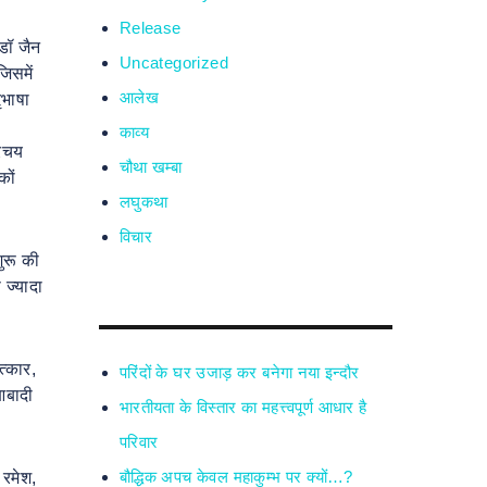
Release
डॉ जैन
Uncategorized
जिसमें
आलेख
ृभाषा
काव्य
रिचय
चौथा खम्बा
कों
लघुकथा
विचार
ुरू की
 ज्यादा
त्कार,
परिंदों के घर उजाड़ कर बनेगा नया इन्दौर
 आबादी
भारतीयता के विस्तार का महत्त्वपूर्ण आधार है
परिवार
बौद्धिक अपच केवल महाकुम्भ पर क्यों…?
 रमेश,