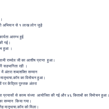
 ।
दलो अभियान से १ लाख लोग जुड़े
र्यता आरम्भ हुई
 की गई।
्भ हुआ ।
्वामी रामदेव जी का आशीष प्राप्त हुआ।
 की सहभागिता रही ।
 में अंतरा शब्दशक्ति सम्मान
 मातृभाषा.कॉम का विमोचन हुआ।
ं पर केंद्रित पुस्तक अंतरा
ा प्रयासों से काव्य संध्या आयोजित की गई और ४६ किताबों का विमोचन हुआ
का सम्मान किया गया।
ेह मातृभाषा.कॉम को मिला।