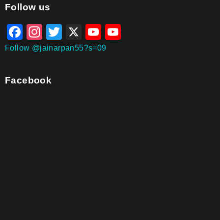
aitohumanizetextconverter.com
Follow us
Facebook
Instagram
Twitter
X
YouTube
YouTube
Channel
Follow @jainarpan55?s=09
Facebook