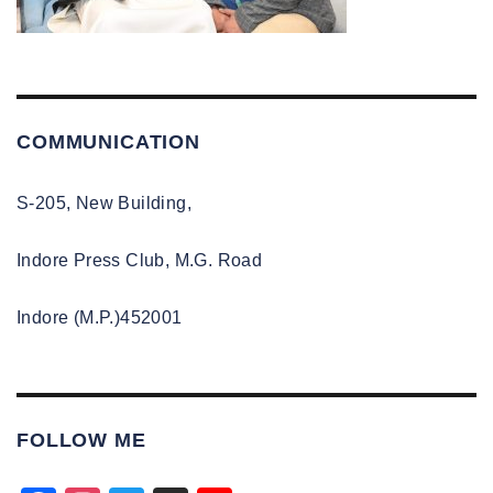
COMMUNICATION
S-205, New Building,
Indore Press Club, M.G. Road
Indore (M.P.)452001
FOLLOW ME