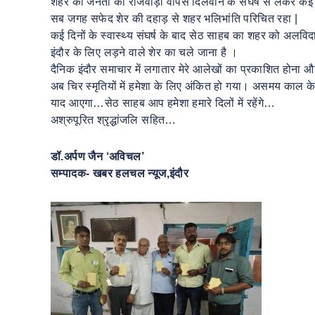
शहर की जनता को राजवाड़ा वापस दिलवाने के संघर्ष से लेकर कई ब
सब जगह सफेद शेर की दहाड़ से शहर भलिभांति परिचित रहा |
कई दिनों के स्वास्थ्य संघर्ष के बाद सेठ साहब का शहर को अलव
इंदौर के लिए लड़ने वाले शेर का चले जाना है ।
दैनिक इंदौर समाचार में लगातार मेरे आलेखों का प्रकाशित होन
अब चिर स्मृतियों में हमेशा के लिए अंकित हो गया। असमय काल क
याद आएगा…सेठ साहब आप हमेशा हमारे दिलों में रहेंगे…
अश्रुपूरित श्रृद्धांजलि सहित…
डॉ.अर्पण जैन ‘अविचल’
सम्पादक- खबर हलचल न्यूज,इंदौर