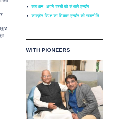
मामला
सावधान! अपने बच्चों को संभाले इन्दौर
और
कमज़ोर विपक्ष का शिकार इन्दौर की राजनीति
बकुछ
हुत
WITH PIONEERS