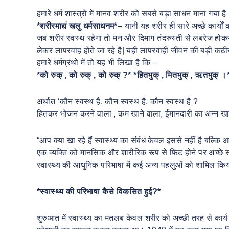
हमारे धर्म शास्त्रों में मानव शरीर को सबसे बड़ा साधन माना गया है
*शरीरमाद्यं खलु धर्मसाधनम*
– यानी यह शरीर ही सारे अच्छे कार्यों क
जब शरीर स्वस्थ रहेगा तो मन और दिमाग तंदरुस्ती से लबरेज होकर उ
लेकर लापरवाह होते जा रहे है| यही लापरवाही जीवन की बड़ी कठीनाईय
हमारे धर्मग्रंथो में तो यह भी लिखा है कि –
*को रुक् , को रुक् , को रुक् ?* *हितभुक् , मितभुक् , ऋतभुक् ।
अर्थात ‘कौन स्वस्थ है, कौन स्वस्थ है, कौन स्वस्थ है ?
हितकर भोजन करने वाला , कम खाने वाला, ईमानदारी का अन्न खाने 
“आप क्या खा रहे हैं स्वास्थ्य का संबंध केवल इससे नहीं है बल्कि 
एक व्यक्ति को मानसिक और शारीरिक रूप से फिट होने पर अच्छे स्
स्वास्थ्य की आधुनिक परिभाषा में कई अन्य पहलुओं को शामिल क
*स्वास्थ्य की परिभाषा कैसे विकसित हुई?*
शुरुआत में स्वास्थ्य का मतलब केवल शरीर को अच्छी तरह से कार