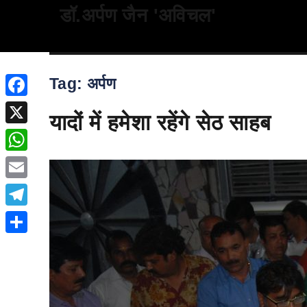
डॉ.अर्पण जैन 'अविचल'
Tag:
अर्पण
Facebook
यादों में हमेशा रहेंगे सेठ साहब
X
WhatsApp
Email
Telegram
Share