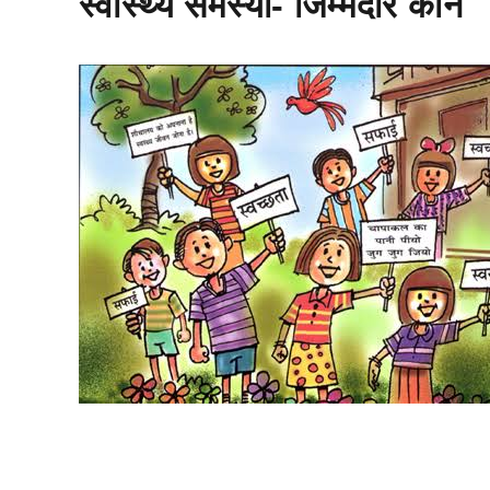
स्वास्थ्य समस्या- जिम्मेदार कौन