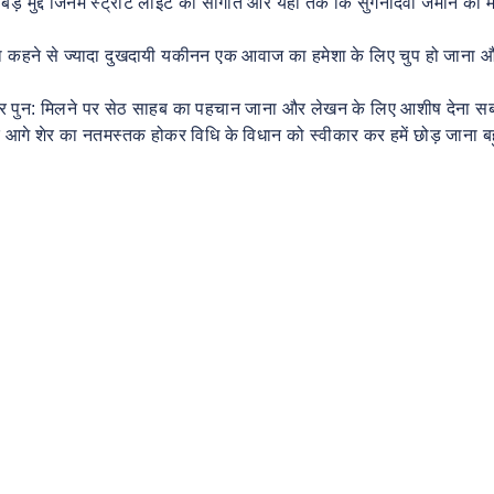
ड़े मुद्दे जिनमें स्ट्रीट लाईट की सौगात और यहाँ तक कि सुगनीदेवी जमीन का 
िदा कहने से ज्यादा दुखदायी यकीनन एक आवाज का हमेशा के लिए चुप हो जाना 
ा और पुन: मिलने पर सेठ साहब का पहचान जाना और लेखन के लिए आशीष देना स
े आगे शेर का नतमस्तक होकर विधि के विधान को स्वीकार कर हमें छोड़ जाना ब