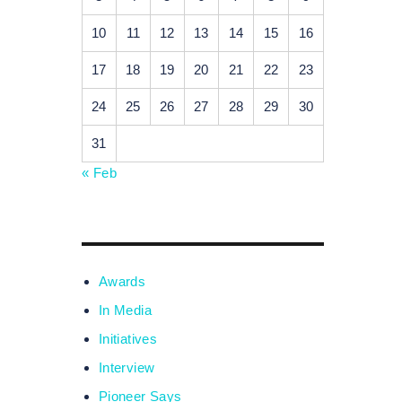
10
11
12
13
14
15
16
17
18
19
20
21
22
23
24
25
26
27
28
29
30
31
« Feb
Awards
In Media
Initiatives
Interview
Pioneer Says