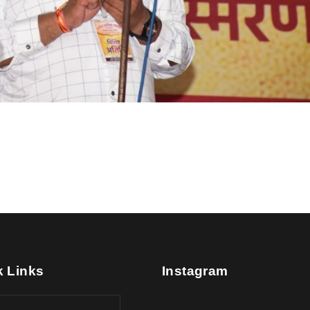
k Links
Instagram