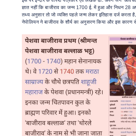
इस पर इन्दौर के वरिष्ठ पत्रकार एवं लेखक डॉ. अर्पण जैन ‘अविचल’
ज्ञात नहीं कि बाजीराव का जन्म 1700 ई. में हुआ और निधन 28 अप
तथ्य अनुसार तो जो व्यक्ति पहले जन्म लेकर इतिहास दर्ज करता है,
नेपोलियन ने बाजीराव के शौर्य का अनुसरण किया और इस कारण स