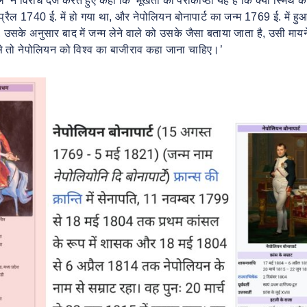
 ने विरोध दर्ज करते हुए कहा कि ‘मूर्खता की पराकाष्ठा यह है कि क्या स्मिथ 
्रैल 1740 ई. में हो गया था, और नेपोलियन बोनापार्ट का जन्म 1769 ई. में ह
 उसके अनुसार बाद में जन्म लेने वाले को उसके जैसा बताया जाता है, उसी मायन
े तो नेपोलियन को विश्व का बाजीराव कहा जाना चाहिए।’