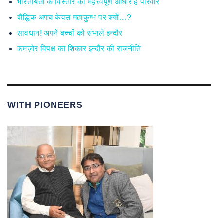
भारतीयता के विस्तार का महत्त्वपूर्ण आधार है परिवार
बौद्धिक अपच केवल महाकुम्भ पर क्यों…?
सावधान! अपने बच्चों को संभाले इन्दौर
कमज़ोर विपक्ष का शिकार इन्दौर की राजनीति
WITH PIONEERS