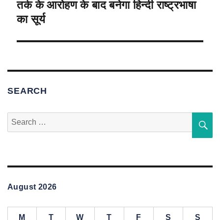
तर्क के आरोहण के बाद बनेगा हिन्दी राष्ट्रभाषा
Next
post:
का सूर्य
SEARCH
Search
S
for:
August 2026
M
T
W
T
F
S
S