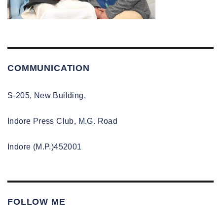
COMMUNICATION
S-205, New Building,
Indore Press Club, M.G. Road
Indore (M.P.)452001
FOLLOW ME